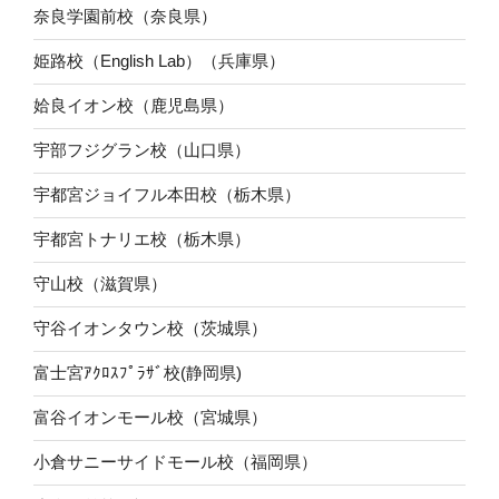
奈良学園前校（奈良県）
姫路校（English Lab）（兵庫県）
姶良イオン校（鹿児島県）
宇部フジグラン校（山口県）
宇都宮ジョイフル本田校（栃木県）
宇都宮トナリエ校（栃木県）
守山校（滋賀県）
守谷イオンタウン校（茨城県）
富士宮ｱｸﾛｽﾌﾟﾗｻﾞ校(静岡県)
富谷イオンモール校（宮城県）
小倉サニーサイドモール校（福岡県）