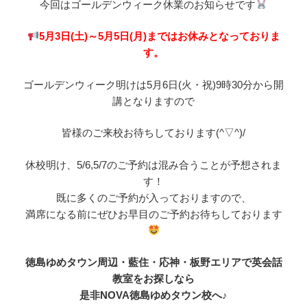
今回はゴールデンウィーク休業のお知らせです
5月3日(土)～5月5日(月)まではお休みとなっておりま
す。
ゴールデンウィーク明けは5月6日(火・祝)9時30分から開
講となりますので
皆様のご来校お待ちしております(^▽^)/
休校明け、5/6,5/7のご予約は混み合うことが予想されま
す！
既に多くのご予約が入っておりますので、
満席になる前にぜひお早目のご予約お待ちしております
徳島ゆめタウン周辺・藍住・応神・板野エリアで英会話
教室をお探しなら
是非NOVA徳島ゆめタウン校へ♪