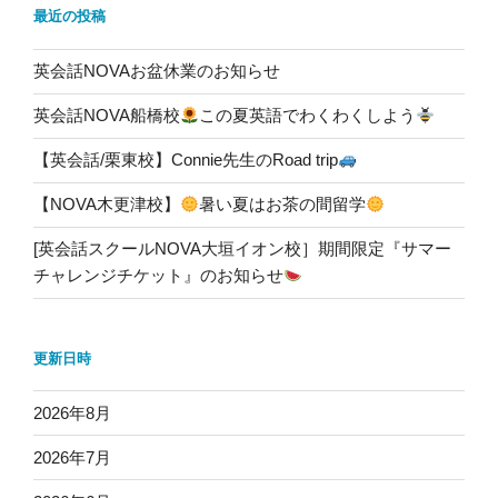
最近の投稿
英会話NOVAお盆休業のお知らせ
英会話NOVA船橋校
この夏英語でわくわくしよう
【英会話/栗東校】Connie先生のRoad trip
【NOVA木更津校】
暑い夏はお茶の間留学
[英会話スクールNOVA大垣イオン校］期間限定『サマー
チャレンジチケット』のお知らせ
更新日時
2026年8月
2026年7月