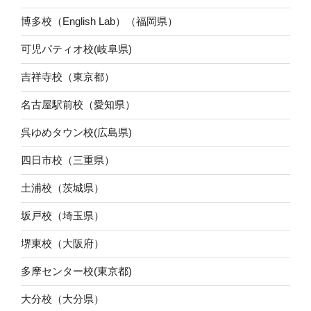
博多校（English Lab）（福岡県）
可児パティオ校(岐阜県)
吉祥寺校（東京都）
名古屋駅前校（愛知県）
呉ゆめタウン校(広島県)
四日市校（三重県）
土浦校（茨城県）
坂戸校（埼玉県）
堺東校（大阪府）
多摩センター校(東京都)
大分校（大分県）