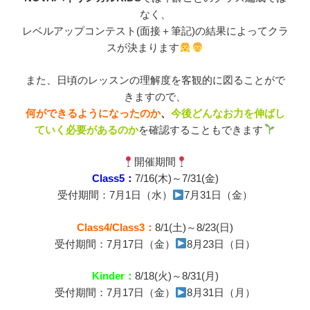
なく、
レベルアップコンテスト(面接＋筆記)の結果によってクラ
スが決まります
また、日頃のレッスンの理解度を客観的に図ることがで
きますので、
何ができるようになったのか
、
今後どんなお力を伸ばし
ていく必要があるのか
を確認することもできます
開催期間
Class5：
7/16(木)～7/31(金)
受付期間：7月1日（水）
7月31日（金）
Class4/Class3：
8/1(土)～8/23(日)
受付期間：7月17日（金）
8月23日（日）
Kinder：
8/18(火)～8/31(月)
受付期間：7月17日（金）
8月31日（月）