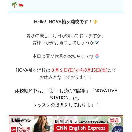
Hello!! NOVA袖ヶ浦校です！
暑さの厳しい毎日が続いておりますが、
皆様いかがお過ごしでしょうか
本日は夏期休業のお知らせです
NOVA袖ヶ浦校は
８月９日(日)から8月15日(土)
まで
お休みとなっております！
休校期間中も、「新・お茶の間留学」「NOVA LIVE
STATION」は、
レッスンの提供をしております！