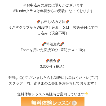
※お申込みの席には限りがございます
※Kinderクラスは年長からの受験になっております
お申し込み方法
うさぎクラブからWEB申し込み 又は 校舎受付にて申
し込み（現金不可）
開催形式
Zoomを用いた面接30分+筆記テスト10分
料金
3,300円（税込）
不明な点がございましたらお気軽にお尋ねください(*’▽’)
スタッフ一同、皆さまのご参加をお待ちしております！
無料体験レッスンも随時ご案内しています