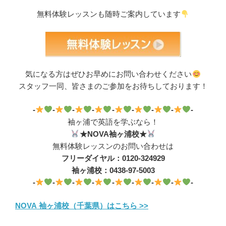
無料体験レッスンも随時ご案内しています
気になる方はぜひお早めにお問い合わせください
スタッフ一同、皆さまのご参加をお待ちしております！
-
-
-
-
-
-
-
-
-
袖ヶ浦で英語を学ぶなら！
★NOVA袖ヶ浦校★
無料体験レッスンのお問い合わせは
フリーダイヤル：0120-324929
袖ヶ浦校：0438-97-5003
-
-
-
-
-
-
-
-
-
NOVA 袖ヶ浦校（千葉県）はこちら >>