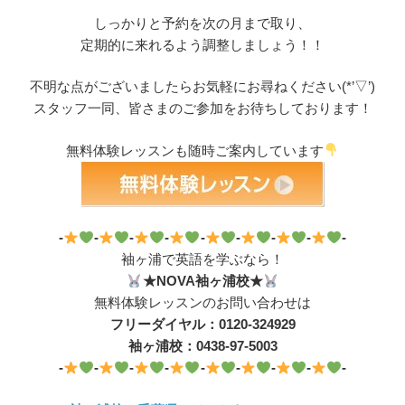
しっかりと予約を次の月まで取り、
定期的に来れるよう調整しましょう！！
不明な点がございましたらお気軽にお尋ねください(*’▽’)
スタッフ一同、皆さまのご参加をお待ちしております！
無料体験レッスンも随時ご案内しています
-
-
-
-
-
-
-
-
-
袖ヶ浦で英語を学ぶなら！
★NOVA袖ヶ浦校★
無料体験レッスンのお問い合わせは
フリーダイヤル：0120-324929
袖ヶ浦校：0438-97-5003
-
-
-
-
-
-
-
-
-