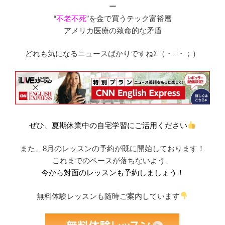
ー
“
不老不死
”を金で買うテック富裕層
アメリカ医療の致命的な矛盾
どれも気になるニュースばかりですねΣ（・□・；）
ぜひ、夏期休業中の自宅学習にご活用ください
また、8月のレッスンの予約が既に開始しております！
これまでのペースが落ちないよう、
今から対面のレッスンも予約しましょう！
無料体験レッスンも随時ご案内しています