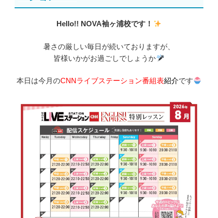
Hello!! NOVA袖ヶ浦校です！
暑さの厳しい毎日が続いておりますが、
皆様いかがお過ごしでしょうか
本日は今月の
CNNライブステーション番組表
紹介
です