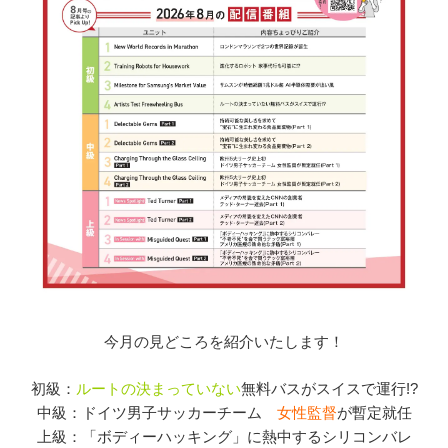
今月の見どころを紹介いたします！
初級：
ルートの決まっていない
無料バスがスイスで運行!?
中級：ドイツ男子サッカーチーム
女性監督
が暫定就任
上級：「ボディーハッキング」に熱中するシリコンバレ