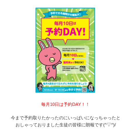
毎月10日は予約DAY！！
今まで予約取りたかったのにいっぱいになっちゃったと
おしゃっておりました生徒の皆様に朗報です(^▽^)/