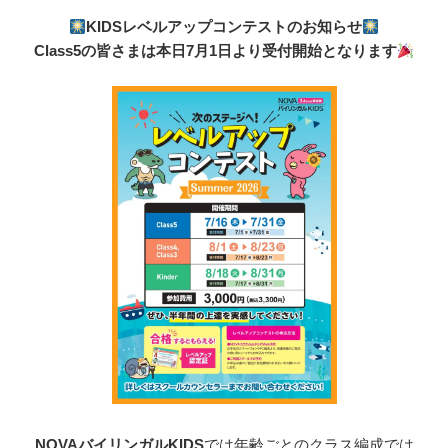
KIDSレベルアップコンテストのお知らせ
Class5の皆さまは本日7月1日より受付開始となります
NOVAバイリンガルKIDS
では年齢ごとのクラス編成では