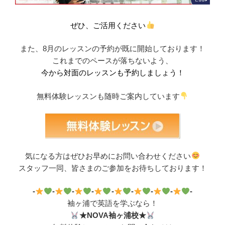
ぜひ、ご活用ください
また、8月のレッスンの予約が既に開始しております！
これまでのペースが落ちないよう、
今から対面のレッスンも予約しましょう！
無料体験レッスンも随時ご案内しています
気になる方はぜひお早めにお問い合わせください
スタッフ一同、皆さまのご参加をお待ちしております！
-
-
-
-
-
-
-
-
-
袖ヶ浦で英語を学ぶなら！
★NOVA袖ヶ浦校★