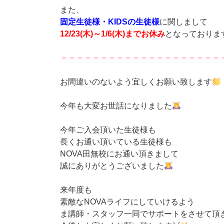
また、
固定生徒様・KIDSの生徒様
に関しまして
12/23(木)～1/6(木)までお休み
となっておりま
＝＝＝＝＝＝＝＝＝＝＝＝＝＝＝＝＝＝＝＝
お間違いのないよう宜しくお願い致します
今年も大変お世話になりました
今年ご入会頂いた生徒様も
長くお通い頂いている生徒様も
NOVA田無校にお通い頂きまして
誠にありがとうございました
来年度も
素敵なNOVAライフにしていけるよう
ま講師・スタッフ一同でサポートをさせて頂