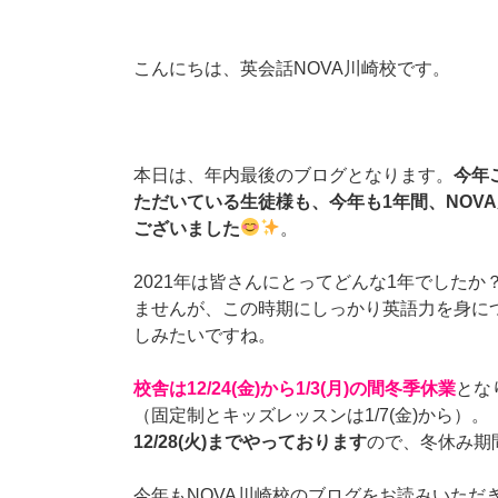
こんにちは、英会話NOVA川崎校です。
本日は、年内最後のブログとなります。
今年
ただいている生徒様も、今年も1年間、NOV
ございました
。
2021年は皆さんにとってどんな1年でした
ませんが、この時期にしっかり英語力を身に
しみたいですね。
校舎は12/24(金)から1/3(月)の間冬季休業
とな
（固定制とキッズレッスンは1/7(金)から）。
12/28(火)までやっております
ので、冬休み期
今年もNOVA川崎校のブログをお読みいただ