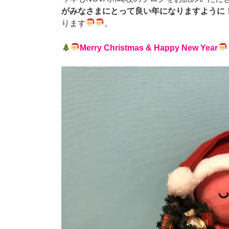
がみなさまにとって良い年になりますように
ります
。
Merry Christmas & Happy New Year