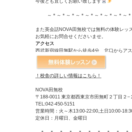
今後とも宜しくお願い致します
～＊～＊～＊～＊～＊～＊～＊～＊～
また英会話NOVA田無校では無料の体験レッ
お気軽にお問合せくださいませ。
アクセス
西武新宿線田無駅から徒歩4分 北口からア
！校舎の詳しい情報はこちら！
NOVA田無校
〒188-0011 東京都西東京市田無町２丁目２−２
TEL:042-450-5151
営業時間：火～木13:00-22:00,土日10:00-18:3
定休日：月曜日、金曜日