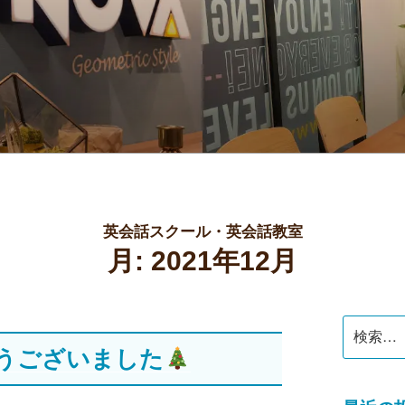
公式】スクールブログ
英会話スクール・英会話教室
月:
2021年12月
検
索:
とうございました