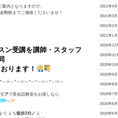
ご案内となりますので、
2021年4月
A金剛校までご連絡くださいませ！
2021年3月
2021年2月
2021年1月
2020年12
スン受講を講師・スタッフ
2020年11
同
2020年10
ております！
2020年9月
*～:+:～*～:+:～*～*～:+:～*～:+:～
2020年8月
2020年7月
エリア
で英会話教室をお探しなら、
剛校
へ
2020年6月
より
＼
徒歩2分
／
2020年5月