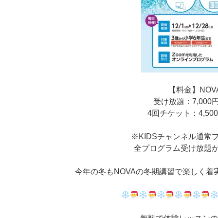
【料金】NOV
受け放題：7,000円
4回チケット：4,500
※KIDSチャンネル通常
全プログラム受け放題が4,0
今年の冬もNOVAの冬期講習で楽しく着