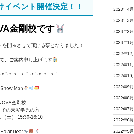
向けイベント開催決定！！
2023年4月
2023年3月
NOVA金剛校です
2023年2月
2023年1月
ントを開催させて頂ける事となりました！！！
2022年12
て、ご案内申し上げます
2022年11
˖✧°˖✧ ✧˖°✧˖°°˖✧°˖✧ ✧˖°✧˖°
2022年10
2022年9月
a Snow Man
2022年8月
OVA金剛校
2022年7月
までの未就学児の方
） 15:30-16:10
2022年6月
2022年5月
 Polar Bear