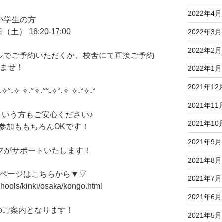
2022年4月
小学生の方
） 16:20-17:00
2022年3月
2022年2月
ルでご予約いただくか、校舎にて直接ご予約
いませ！
2022年1月
2021年12
˖✧°˖✧ ✧˖°✧˖°°˖✧°˖✧ ✧˖°✧˖°
2021年11
いう方もご安心ください♪
2021年10
参加ももちろんOKです！
2021年9月
フがサポートいたします！
2021年8月
ムページはこちらから▼▽
2021年7月
chools/kinki/osaka/kongo.html
2021年6月
のご案内となります！
2021年5月