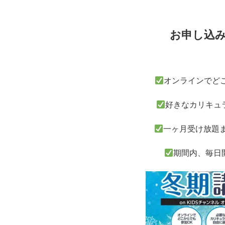
お申し込
オンラインでど
好きなカリキュ
一ヶ月受け放題
期間内、毎日