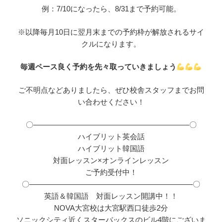
例：7/10になったら、8/31まで予約可能。
※以降毎月10日に翌月末までの予約枠が解放されるサイ
クルになります。
毎週ペース良く予約を先々取っていきましょう
ご不明点などありましたら、ぜひ校舎スタッフまでお問
い合わせください！
〇―――――――――――――――――――――〇
ハイブリット英会話
ハイブリット韓国語
対面レッスン×オンラインレッスン
ご予約受付中！
〇――――――――――――――――――――――〇
英語＆韓国語 対面レッスン開講中！！
NOVA大宮校は大宮駅西口徒歩2分
ソニックシティ近くスターバックスのビル4階にございま