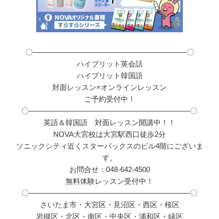
〇―――――――――――――――――――――〇
ハイブリット英会話
ハイブリット韓国語
対面レッスン×オンラインレッスン
ご予約受付中！
〇――――――――――――――――――――――〇
英語＆韓国語 対面レッスン開講中！！
NOVA大宮校は大宮駅西口徒歩2分
ソニックシティ近くスターバックスのビル4階にございま
す。
お問合せ：048-642-4500
無料体験レッスン受付中！
〇――――――――――――――――――――――〇
さいたま市・大宮区・見沼区・西区・桜区
岩槻区・北区・南区・中央区・浦和区・緑区