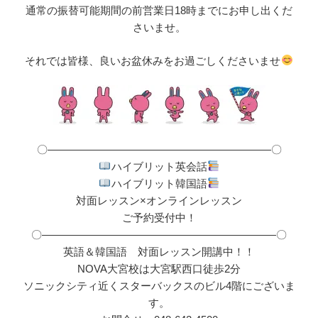
通常の振替可能期間の前営業日18時までにお申し出くだ
さいませ。
それでは皆様、良いお盆休みをお過ごしくださいませ
〇―――――――――――――――――――――〇
ハイブリット英会話
ハイブリット韓国語
対面レッスン×オンラインレッスン
ご予約受付中！
〇――――――――――――――――――――――〇
英語＆韓国語 対面レッスン開講中！！
NOVA大宮校は大宮駅西口徒歩2分
ソニックシティ近くスターバックスのビル4階にございま
す。