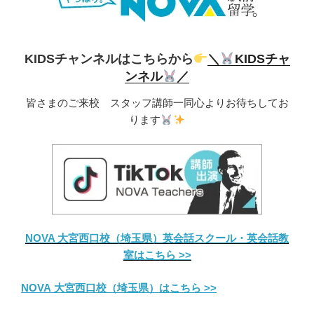
KIDSチャンネルはこちらから
＼
KIDSチャ
ンネル
／
皆さまのご来校 スタッフ講師一同心よりお待ちしてお
ります
NOVA 大宮西口校（埼玉県）英会話スクール・英会話教
室はこちら >>
NOVA 大宮西口校（埼玉県）はこちら >>