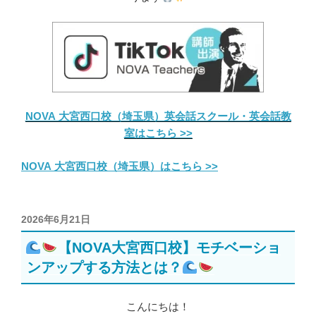
NOVA 大宮西口校（埼玉県）英会話スクール・英会話教
室はこちら >>
NOVA 大宮西口校（埼玉県）はこちら >>
投
2026年6月21日
稿
【NOVA大宮西口校】モチベーショ
日:
ンアップする方法とは？
こんにちは！