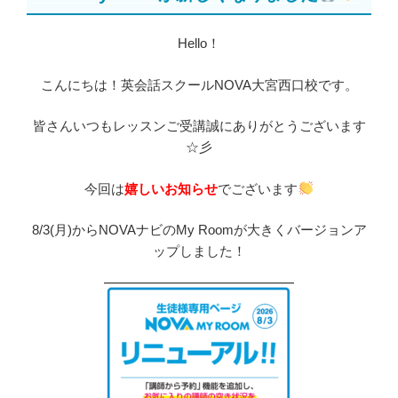
Hello！
こんにちは！英会話スクールNOVA大宮西口校です。
皆さんいつもレッスンご受講誠にありがとうございます
☆彡
今回は
嬉しいお知らせ
でございます
8/3(月)からNOVAナビのMy Roomが大きくバージョンア
ップしました！