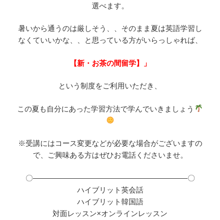
選べます。
暑いから通うのは厳しそう、、そのまま夏は英語学習し
なくていいかな、、と思っている方がいらっしゃれば、
【新・お茶の間留学】」
という制度をご利用いただき、
この夏も自分にあった学習方法で学んでいきましょう
※受講にはコース変更などが必要な場合がございますの
で、ご興味ある方はぜひお電話くださいませ。
〇―――――――――――――――――――――〇
ハイブリット英会話
ハイブリット韓国語
対面レッスン×オンラインレッスン