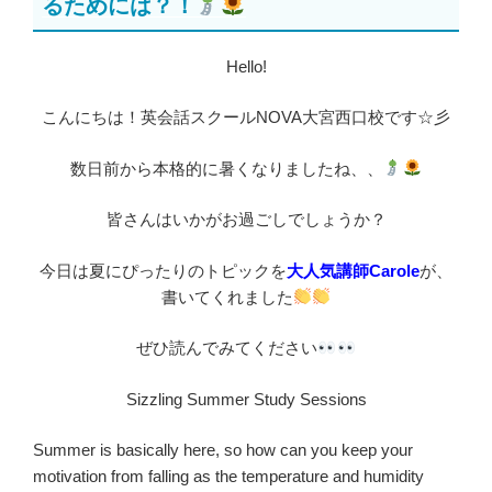
るためには？！
Hello!
こんにちは！英会話スクールNOVA大宮西口校です☆彡
数日前から本格的に暑くなりましたね、、
皆さんはいかがお過ごしでしょうか？
今日は夏にぴったりのトピックを
大人気講師Carole
が、
書いてくれました
ぜひ読んでみてください
Sizzling Summer Study Sessions
Summer is basically here, so how can you keep your
motivation from falling as the temperature and humidity