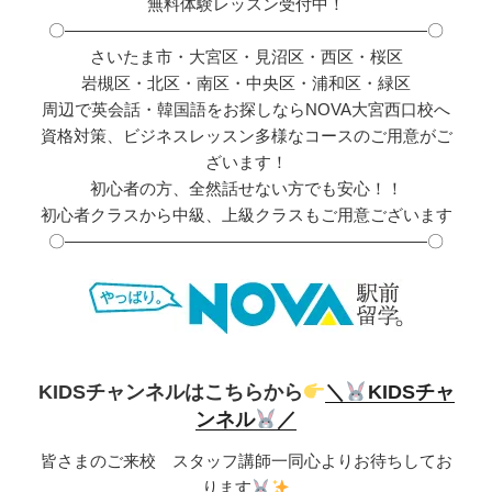
無料体験レッスン受付中！
〇――――――――――――――――――――――〇
さいたま市・大宮区・見沼区・西区・桜区
岩槻区・北区・南区・中央区・浦和区・緑区
周辺で英会話・韓国語をお探しならNOVA大宮西口校へ
資格対策、ビジネスレッスン多様なコースのご用意がご
ざいます！
初心者の方、全然話せない方でも安心！！
初心者クラスから中級、上級クラスもご用意ございます
〇――――――――――――――――――――――〇
KIDSチャンネルはこちらから
＼
KIDSチャ
ンネル
／
皆さまのご来校 スタッフ講師一同心よりお待ちしてお
ります