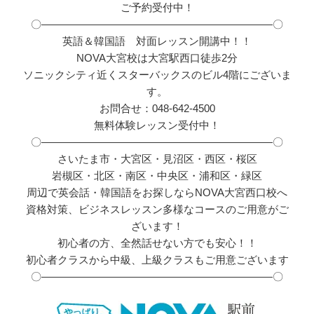
ご予約受付中！
〇――――――――――――――――――――――〇
英語＆韓国語 対面レッスン開講中！！
NOVA大宮校は大宮駅西口徒歩2分
ソニックシティ近くスターバックスのビル4階にございま
す。
お問合せ：048-642-4500
無料体験レッスン受付中！
〇――――――――――――――――――――――〇
さいたま市・大宮区・見沼区・西区・桜区
岩槻区・北区・南区・中央区・浦和区・緑区
周辺で英会話・韓国語をお探しならNOVA大宮西口校へ
資格対策、ビジネスレッスン多様なコースのご用意がご
ざいます！
初心者の方、全然話せない方でも安心！！
初心者クラスから中級、上級クラスもご用意ございます
〇――――――――――――――――――――――〇