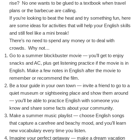
rise? No one wants to be glued to a textbook when travel
plans or the barbecue are calling.
If you’re looking to beat the heat and try something fun, here
are some ideas for activities that will help your English skills
and still feel like a mini break!
There’s no need to spend any money or to deal with
crowds. Why not…
Go to a summer blockbuster movie — you’ll get to enjoy
snacks and AC, plus get listening practice if the movie is in
English. Make a few notes in English after the movie to
remember or recommend the film.
Be a tour guide in your own town — invite a friend to go to a
quiet museum or sightseeing place and show them around
— you’ll be able to practice English with someone you
know and share some facts about your community.
Make a summer music playlist — choose English songs
that capture a carefree and beachy mood, and you’ll learn
new vocabulary every time you listen.
Imagine your perfect getaway — make a dream vacation