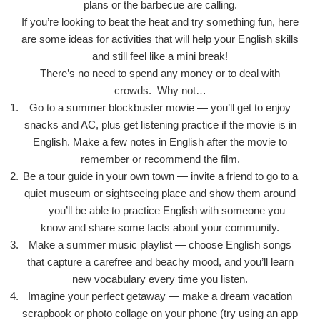
plans or the barbecue are calling.
If you’re looking to beat the heat and try something fun, here
are some ideas for activities that will help your English skills
and still feel like a mini break!
There’s no need to spend any money or to deal with
crowds. Why not…
Go to a summer blockbuster movie — you’ll get to enjoy
snacks and AC, plus get listening practice if the movie is in
English. Make a few notes in English after the movie to
remember or recommend the film.
Be a tour guide in your own town — invite a friend to go to a
quiet museum or sightseeing place and show them around
— you’ll be able to practice English with someone you
know and share some facts about your community.
Make a summer music playlist — choose English songs
that capture a carefree and beachy mood, and you’ll learn
new vocabulary every time you listen.
Imagine your perfect getaway — make a dream vacation
scrapbook or photo collage on your phone (try using an app