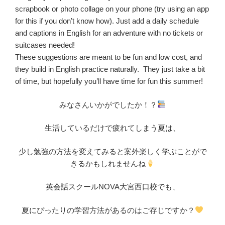
scrapbook or photo collage on your phone (try using an app
for this if you don’t know how). Just add a daily schedule
and captions in English for an adventure with no tickets or
suitcases needed!
These suggestions are meant to be fun and low cost, and
they build in English practice naturally. They just take a bit
of time, but hopefully you’ll have time for fun this summer!
みなさんいかがでしたか！？
生活しているだけで疲れてしまう夏は、
少し勉強の方法を変えてみると案外楽しく学ぶことがで
きるかもしれませんね
英会話スクールNOVA大宮西口校でも、
夏にぴったりの学習方法があるのはご存じですか？