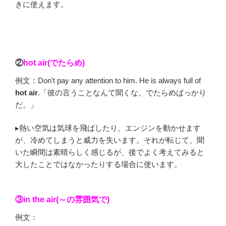
きに使えます。
②
hot air
(でたらめ)
例文：Don’t pay any attention to him. He is always full of
hot air
.「彼の言うことなんて聞くな。でたらめばっかり
だ。」
▸熱い空気は気球を飛ばしたり、エンジンを動かせます
が、冷めてしまうと威力を失います。それが転じて、聞
いた瞬間は素晴らしく感じるが、後でよく考えてみると
大したことではなかったりする場合に使います。
③in the air(～の雰囲気で)
例文：