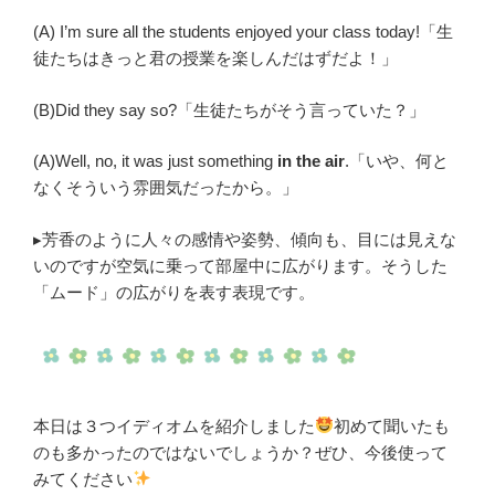
(A) I’m sure all the students enjoyed your class today!「生
徒たちはきっと君の授業を楽しんだはずだよ！」
(B)Did they say so?「生徒たちがそう言っていた？」
(A)Well, no, it was just something
in the air
.「いや、何と
なくそういう雰囲気だったから。」
▸芳香のように人々の感情や姿勢、傾向も、目には見えな
いのですが空気に乗って部屋中に広がります。そうした
「ムード」の広がりを表す表現です。
本日は３つイディオムを紹介しました
初めて聞いたも
のも多かったのではないでしょうか？ぜひ、今後使って
みてください