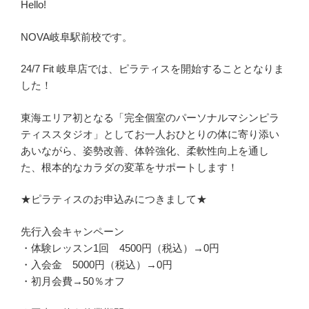
Hello!
NOVA岐阜駅前校です。
24/7 Fit 岐阜店では、ピラティスを開始することとなりま
した！
東海エリア初となる「完全個室のパーソナルマシンピラ
ティススタジオ」としてお一人おひとりの体に寄り添い
あいながら、姿勢改善、体幹強化、柔軟性向上を通し
た、根本的なカラダの変革をサポートします！
★ピラティスのお申込みにつきまして★
先行入会キャンペーン
・体験レッスン1回 4500円（税込）→0円
・入会金 5000円（税込）→0円
・初月会費→50％オフ