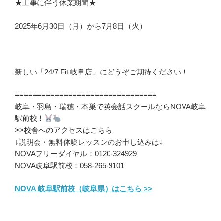
★工事に伴う休業期間★
2025年6月30日（月）から7月8日（火）
新しい「24/7 Fit 岐阜店」にどうぞご期待ください！
================================
岐阜・羽島・瑞穂・本巣で英会話スクールならNOVA岐阜
駅前校！
>>校舎へのアクセスはこちら
↓説明会・無料体験レッスンのお申し込みは↓
NOVAフリーダイヤル：0120-324929
NOVA岐阜駅前校：058-265-9101
NOVA 岐阜駅前校（岐阜県）はこちら >>