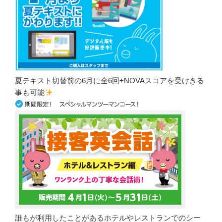
夏テキスト切替前の6月に全6回+NOVAスコアを受けきる
事も可能
誰もが利用したことがあるホテルやレストランでのシー