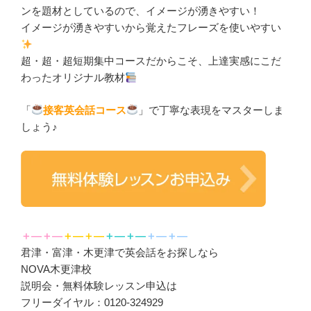
ンを題材としているので、イメージが湧きやすい！
イメージが湧きやすいから覚えたフレーズを使いやすい
超・超・超短期集中コースだからこそ、上達実感にこだ
わったオリジナル教材
「
接客英会話コース
」で丁寧な表現をマスターしま
しょう♪
＋―＋―
＋―＋―
＋―＋―
＋―＋―
君津・富津・木更津で英会話をお探しなら
NOVA木更津校
説明会・無料体験レッスン申込は
フリーダイヤル：0120-324929