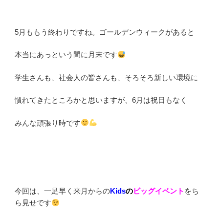
5月ももう終わりですね。ゴールデンウィークがあると
本当にあっという間に月末です
学生さんも、社会人の皆さんも、そろそろ新しい環境に
慣れてきたところかと思いますが、6月は祝日もなく
みんな頑張り時です
今回は、一足早く来月からの
Kids
の
ビッグイベント
をち
ら見せです