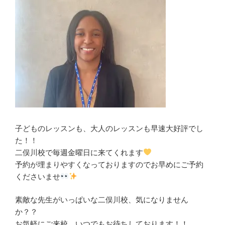
子どものレッスンも、大人のレッスンも早速大好評でし
た！！
二俣川校で毎週金曜日に来てくれます
予約が埋まりやすくなっておりますのでお早めにご予約
くださいませ
素敵な先生がいっぱいな二俣川校、気になりません
か？？
お気軽にご来校、いつでもお待ちしております！！