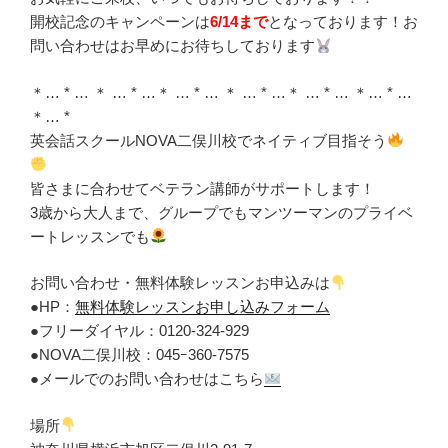
開校記念のキャンペーンは
6/14まで
となっております！お
問い合わせはお早めにお待ちしております
＊… * … ＊ … * …＊ … * … ＊ … * …＊ … * … ＊… * …
＊… *
英会話スクールNOVA二俣川校でネイティブ目指そう
皆さまに合わせてベテラン講師がサポートします！
3歳から大人まで、グループでもマンツーマンのプライベ
ートレッスンでも
お問い合わせ・無料体験レッスンお申込みは
●HP：
無料体験レッスンお申し込みフォーム
●フリーダイヤル：0120-324-929
●NOVA二俣川校：045ｰ360-7575
●メールでのお問い合わせはこちら
場所