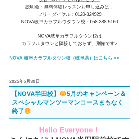
説明会・無料体験レッスンお申し込みは…
フリーダイヤル：0120-324929
NOVA岐阜カラフルウタウン校：058-388-5160
NOVA岐阜カラフルタウン校は
カラフルタウンと隣接しておらず、別館です♪
NOVA 岐阜カラフルタウン校（岐阜県）はこちら >>
投
2025年5月30日
稿
【NOVA半田校】
5月のキャンペーン＆
日:
スペシャルマンツーマンコースまもなく
終了
Hello Everyone！