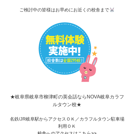
ご検討中の皆様はお早めにお近くの校舎まで
★岐阜県岐阜市柳津町の英会話ならNOVA岐阜カラフ
ルタウン校★
名鉄/JR岐阜駅からアクセスＯＫ／カラフルタウン駐車場
利用ＯＫ
校舎へのアクセスはこちら>>