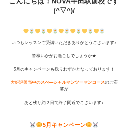
こんにちは！NOVA半田駅前校です
(^▽^)/
いつもレッスンご受講いただきありがとうございます♪
皆様いかがお過ごしでしょうか★
5月のキャンペーンも残りわずかとなっております！
大好評販売中の
スぺ―シャルマンツーマンコース
のご応
募が
あと残り約２日で終了間近でございます♪
5月キャンペーン