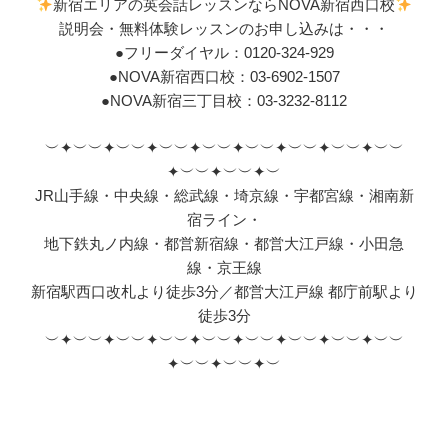
新宿エリアの英会話レッスンならNOVA新宿西口校
説明会・無料体験レッスンのお申し込みは・・・
●フリーダイヤル：0120-324-929
●NOVA新宿西口校：03-6902-1507
●NOVA新宿三丁目校：03-3232-8112
︶✦︶︶✦︶︶✦︶︶✦︶︶✦︶︶✦︶︶✦︶︶✦︶︶
✦︶︶✦︶︶✦︶
JR山手線・中央線・総武線・埼京線・宇都宮線・湘南新
宿ライン・
地下鉄丸ノ内線・都営新宿線・都営大江戸線・小田急
線・京王線
新宿駅西口改札より徒歩3分／都営大江戸線 都庁前駅より
徒歩3分
︶✦︶︶✦︶︶✦︶︶✦︶︶✦︶︶✦︶︶✦︶︶✦︶︶
✦︶︶✦︶︶✦︶