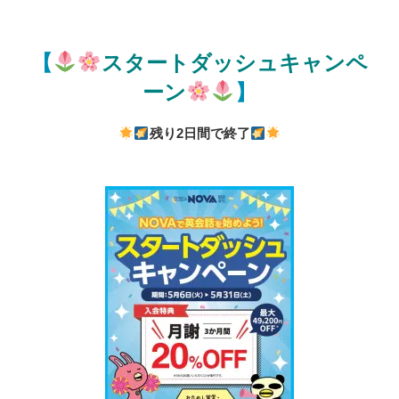
【
スタートダッシュキャンペ
ーン
】
残り2日間で終了