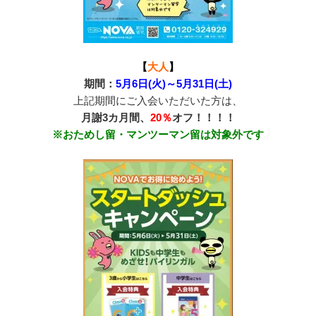
【
大人
】
期間：
5月6日(火)～5月31日(土)
上記期間にご入会いただいた方は、
月謝3カ月間、
20％
オフ！！！！
※おためし留・マンツーマン留は対象外です