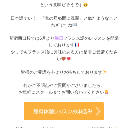
という意味だそうです
日本語でいう、「鬼の居ぬ間に洗濯」と似たようなこと
わざですね
新宿西口校では6月より
毎日
フランス語のレッスンを開講
しております
少しでもフランス語に興味のある方は是非ご受講くださ
い
皆様のご受講を心よりお待ちしております
何かご不明点やご質問がございましたら、
お気軽にスクールまでお問い合わせください