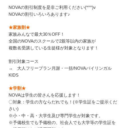
NOVAの割引制度を是非ご利用ください(*^^)v
NOVAの割引いろいろあります♪
★家族割★
家族みんなで最大30％OFF！
全国のNOVAのスクールで2親等以内の家族が
複数名受講している生徒様が対象となります！
割引対象コース
→ 大人フリープラン月謝・一括/NOVAバイリンガル
KIDS
★学割★
NOVAは学生の皆さんを応援します！
〇対象：学生の方ならだれでも！(※学生証をご提示くだ
さい)
※小・中・高・大学生及び専門学生が対象です。
※予備校生でも予備校の、社会人でも大学等の学生証を