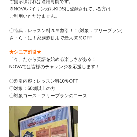
ご提示頂ければ適用可能です。
※NOVAバイリンガルKIDSに登録されている方は
ご利用いただけません。
〇特典：レッスン料20％割引！！(対象：フリープラン)
さ・ら・に！家族割併用で最大30％OFF
★シニア割引★
「今」だから英語を始める楽しさがある！
NOVAでは皆様のチャレンジを応援します！
〇割引内容：レッスン料10％OFF
〇対象：60歳以上の方
〇対象コース：フリープランのコース