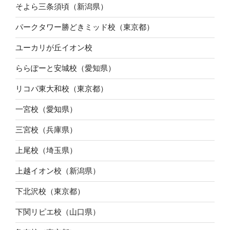
そよら三条須頃（新潟県）
パークタワー勝どきミッド校（東京都）
ユーカリが丘イオン校
ららぽーと安城校（愛知県）
リコパ東大和校（東京都）
一宮校（愛知県）
三宮校（兵庫県）
上尾校（埼玉県）
上越イオン校（新潟県）
下北沢校（東京都）
下関リピエ校（山口県）