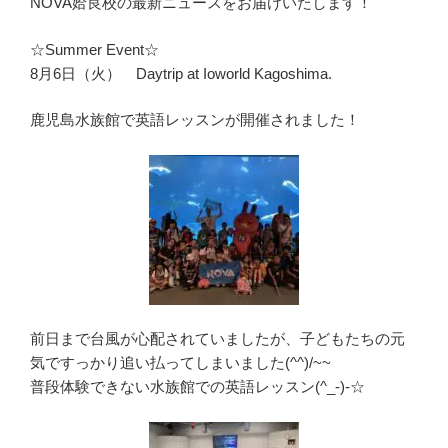
NOVA姶良校の最新ニュースをお届けいたします！
☆Summer Event☆
8月6日（火） Daytrip at Ioworld Kagoshima.
鹿児島水族館で英語レッスンが開催されました！
前日まで台風が心配されていましたが、子どもたちの元
気ですっかり追い払ってしまいました(^^)/~~
普段体験できない水族館での英語レッスン(^_-)-☆