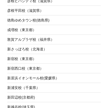
彦根ビバシティ校（滋賀県）
彦根平田校（滋賀県）
徳島ゆめタウン校(徳島県)
成増校（東京都）
敦賀アルプラザ校（福井県）
新さっぽろ校（北海道）
新宿校（東京都）
新宿西口校（東京都）
新居浜イオンモール校(愛媛県）
新浦安校（千葉県）
新田辺校(京都府)
新越谷校(埼玉県)