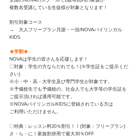
複数名受講している生徒様が対象となります！
割引対象コース
→ 大人フリープラン月謝・一括/NOVAバイリンガル
KIDS
★学割★
NOVAは学生の皆さんを応援します！
〇対象：学生の方ならだれでも！(※学生証をご提示くだ
さい)
※小・中・高・大学生及び専門学生が対象です。
※予備校生でも予備校の、社会人でも大学等の学生証を
ご提示頂ければ適用可能です。
※NOVAバイリンガルKIDSに登録されている方は
ご利用いただけません。
〇特典：レッスン料20％割引！！(対象：フリープラン)
さ・ら・に！家族割併用で最大30％OFF