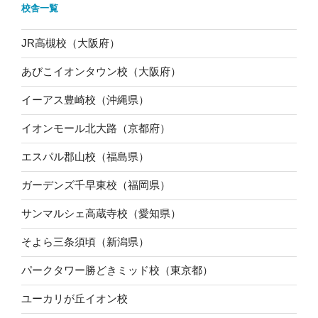
校舎一覧
JR高槻校（大阪府）
あびこイオンタウン校（大阪府）
イーアス豊崎校（沖縄県）
イオンモール北大路（京都府）
エスパル郡山校（福島県）
ガーデンズ千早東校（福岡県）
サンマルシェ高蔵寺校（愛知県）
そよら三条須頃（新潟県）
パークタワー勝どきミッド校（東京都）
ユーカリが丘イオン校