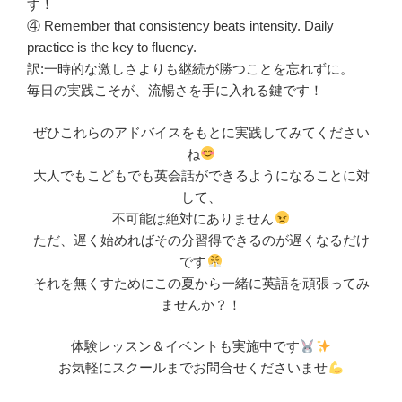
す！
④ Remember that consistency beats intensity. Daily
practice is the key to fluency.
訳:一時的な激しさよりも継続が勝つことを忘れずに。
毎日の実践こそが、流暢さを手に入れる鍵です！
ぜひこれらのアドバイスをもとに実践してみてください
ね
大人でもこどもでも英会話ができるようになることに対
して、
不可能は絶対にありません
ただ、遅く始めればその分習得できるのが遅くなるだけ
です
それを無くすためにこの夏から一緒に英語を頑張ってみ
ませんか？！
体験レッスン＆イベントも実施中です
お気軽にスクールまでお問合せくださいませ