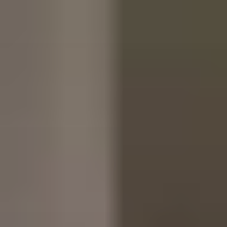
コ
ン
テ
ン
ツ
へ
ス
キ
ッ
プ