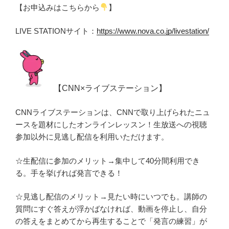
【お申込みはこちらから
】
LIVE STATIONサイト：
https://www.nova.co.jp/livestation/
【CNN×ライブステーション】
CNNライブステーションは、CNNで取り上げられたニュ
ースを題材にしたオンラインレッスン！生放送への視聴
参加以外に見逃し配信を利用いただけます。
☆生配信に参加のメリット→集中して40分間利用でき
る。手を挙げれば発言できる！
☆見逃し配信のメリット→見たい時にいつでも。講師の
質問にすぐ答えが浮かばなければ、動画を停止し、自分
の答えをまとめてから再生することで「発言の練習」が