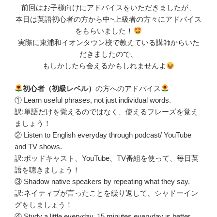
前回はお子様向けにアドバイスをいただきましたが、
本日は英語初心者の方から中~上級者の方々にアドバイス
をもらいました！
実際に東浦和イオンタウン校で教えている講師からいた
だきましたので、
もしかしたら会えるかもしれませんよ
初心者（初級レベル）
の方へのアドバイス
① Learn useful phrases, not just individual words.
訳:単語だけを覚えるのではなく、使えるフレーズを覚え
ましょう！
② Listen to English everyday through podcast/ YouTube
and TV shows.
訳:ポッドキャスト、YouTube、TV番組を使って、毎日英
語を聴きましょう！
③ Shadow native speakers by repeating what they say.
訳:ネイティブが言ったことを繰り返して、シャドーイン
グをしましょう！
④ Study a little everyday. 15 minutes everyday is better