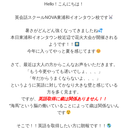
Hello！こんにちは！
英会話スクールNOVA東浦和イオンタウン校です
暑さがどんどん強くなってきましたね
本日東浦和イオンタウン校近辺で花火大会が開催される
ようです！！
今年に入ってやっと夏を感じてます
さて、最近は大人の方からこんなお声をいただきます。
「もう今更やっても遅いでしょ、、、」
「年だからうまくならないよ、、、」
というように英語に対してかなり大きな壁と感じている
方を多く見ます。
ですが、
英語取得に歳は関係ありません！！
“海馬”という脳の働いていることによって歳は関係ないん
です
そこで！！英語を取得したい方に朗報です！！