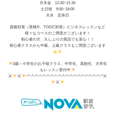
月木金 12:30ｰ21:30
土日祝 9:00ｰ18:00
火水 定休日
資格対策（英検®、TOEIC対策）ビジネスレッスンなど
様々なコースのご用意がございます！
初心者の方、久しぶりの英語でも安心！！
初心者クラスから中級、上級クラスもご用意ございます
3歳～小学生のお子様クラス、中学生、高校生、大学生
もレッスン受付中
~*~*~*~*~*~*~*~*~*~*~*~*~*~*~*~*~*~*~*~*