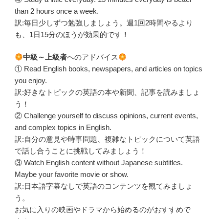
than 2 hours once a week.
訳:毎日少しずつ勉強しましょう。週1回2時間やるより
も、1日15分のほうが効果的です！
中級～上級者
へのアドバイス
① Read English books, newspapers, and articles on topics
you enjoy.
訳:好きなトピックの英語の本や新聞、記事を読みましょ
う！
② Challenge yourself to discuss opinions, current events,
and complex topics in English.
訳:自分の意見や時事問題、複雑なトピックについて英語
で話し合うことに挑戦してみましょう！
③ Watch English content without Japanese subtitles.
Maybe your favorite movie or show.
訳:日本語字幕なしで英語のコンテンツを観てみましょ
う。
お気に入りの映画やドラマから始めるのがおすすめで