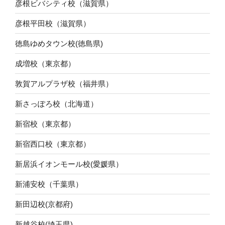
彦根ビバシティ校（滋賀県）
彦根平田校（滋賀県）
徳島ゆめタウン校(徳島県)
成増校（東京都）
敦賀アルプラザ校（福井県）
新さっぽろ校（北海道）
新宿校（東京都）
新宿西口校（東京都）
新居浜イオンモール校(愛媛県）
新浦安校（千葉県）
新田辺校(京都府)
新越谷校(埼玉県)