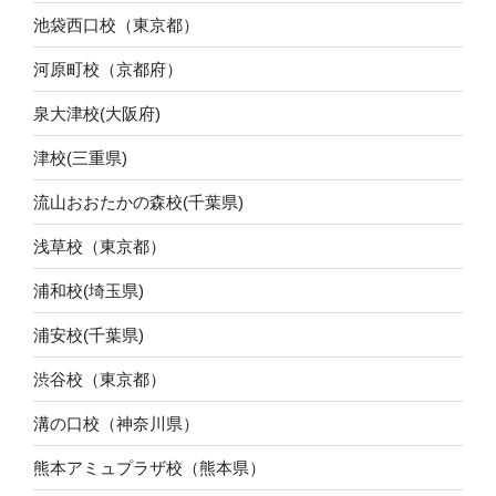
池袋西口校（東京都）
河原町校（京都府）
泉大津校(大阪府)
津校(三重県)
流山おおたかの森校(千葉県)
浅草校（東京都）
浦和校(埼玉県)
浦安校(千葉県)
渋谷校（東京都）
溝の口校（神奈川県）
熊本アミュプラザ校（熊本県）