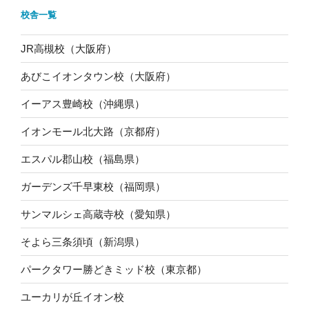
校舎一覧
JR高槻校（大阪府）
あびこイオンタウン校（大阪府）
イーアス豊崎校（沖縄県）
イオンモール北大路（京都府）
エスパル郡山校（福島県）
ガーデンズ千早東校（福岡県）
サンマルシェ高蔵寺校（愛知県）
そよら三条須頃（新潟県）
パークタワー勝どきミッド校（東京都）
ユーカリが丘イオン校