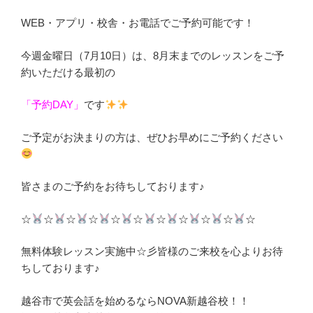
WEB・アプリ・校舎・お電話でご予約可能です！
今週金曜日（7月10日）は、8月末までのレッスンをご予
約いただける最初の
「予約DAY」
です
ご予定がお決まりの方は、ぜひお早めにご予約ください
皆さまのご予約をお待ちしております♪
☆
☆
☆
☆
☆
☆
☆
☆
☆
☆
☆
無料体験レッスン実施中☆彡皆様のご来校を心よりお待
ちしております♪
越谷市で英会話を始めるならNOVA新越谷校！！