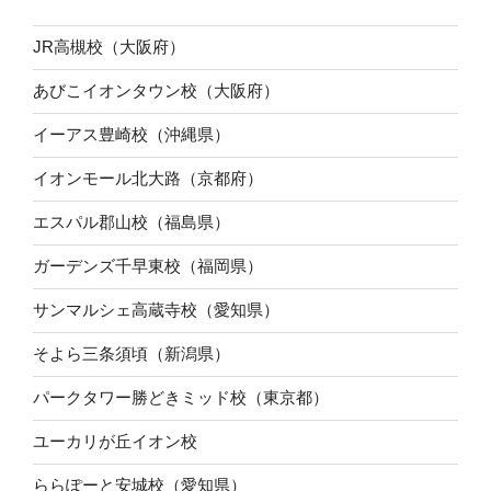
JR高槻校（大阪府）
あびこイオンタウン校（大阪府）
イーアス豊崎校（沖縄県）
イオンモール北大路（京都府）
エスパル郡山校（福島県）
ガーデンズ千早東校（福岡県）
サンマルシェ高蔵寺校（愛知県）
そよら三条須頃（新潟県）
パークタワー勝どきミッド校（東京都）
ユーカリが丘イオン校
ららぽーと安城校（愛知県）