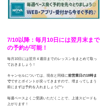
7/10以降：毎月10日には翌月末まで
の予約が可能
！
毎月10日には翌月４週目までのレッスンをまとめて取っ
ておきましょう！
キャンセルについては、現在と同様に
前営業日の18時ま
で
ですとポイントが戻ってきますので、埋まってしまう
前にまずは予約を入れましょう(^^♪
毎週ペースよくご受講いただくことで、上達スピードも
上がります！