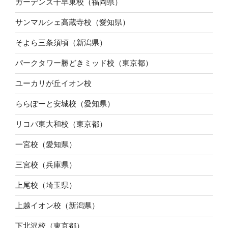
ガーデンズ千早東校（福岡県）
サンマルシェ高蔵寺校（愛知県）
そよら三条須頃（新潟県）
パークタワー勝どきミッド校（東京都）
ユーカリが丘イオン校
ららぽーと安城校（愛知県）
リコパ東大和校（東京都）
一宮校（愛知県）
三宮校（兵庫県）
上尾校（埼玉県）
上越イオン校（新潟県）
下北沢校（東京都）