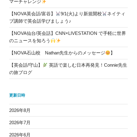
マーチャレンジ
【NOVA英会話/富谷】
9/1(火)より新規開校
ネイティ
ブ講師で英会話学びましょう♪
【NOVA仙台/英会話】CNN×LIVESTATION で手軽に世界
のニュースを知ろう
【NOVA石山校 Nathan先生からのメッセージ
】
【英会話/守山】
英語で楽しむ日本再発見！Connie先生
の旅ブログ
更新日時
2026年8月
2026年7月
2026年6月