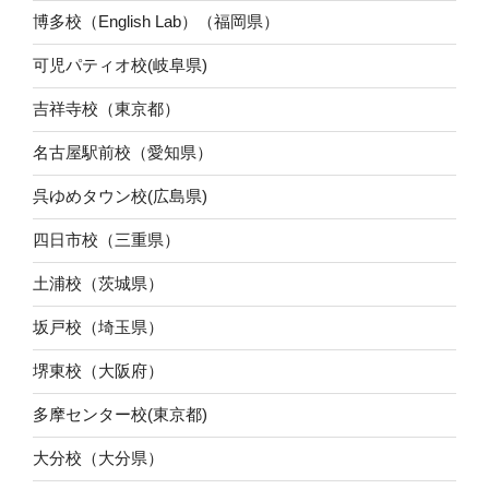
博多校（English Lab）（福岡県）
可児パティオ校(岐阜県)
吉祥寺校（東京都）
名古屋駅前校（愛知県）
呉ゆめタウン校(広島県)
四日市校（三重県）
土浦校（茨城県）
坂戸校（埼玉県）
堺東校（大阪府）
多摩センター校(東京都)
大分校（大分県）