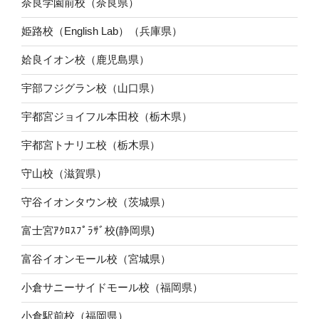
奈良学園前校（奈良県）
姫路校（English Lab）（兵庫県）
姶良イオン校（鹿児島県）
宇部フジグラン校（山口県）
宇都宮ジョイフル本田校（栃木県）
宇都宮トナリエ校（栃木県）
守山校（滋賀県）
守谷イオンタウン校（茨城県）
富士宮ｱｸﾛｽﾌﾟﾗｻﾞ校(静岡県)
富谷イオンモール校（宮城県）
小倉サニーサイドモール校（福岡県）
小倉駅前校（福岡県）