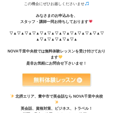
この機会にぜひお越しくださいませ
みなさまのお申込みを、
スタッフ・講師一同お待ちしております
▽▲▽▲▽▲▽▲▽▲▽▲▽▲▽▲▽▲▽▲
▽▲▽▲▽
▲▽▲▽▲▽▲▽▲▽▲
NOVA千里中央校では無料体験レッスンを受け付けており
ます
是非お気軽にお問合せ下さいませ！
北摂エリア、豊中市で英会話なら NOVA千里中央校
英会話、資格対策、ビジネス、トラベル！