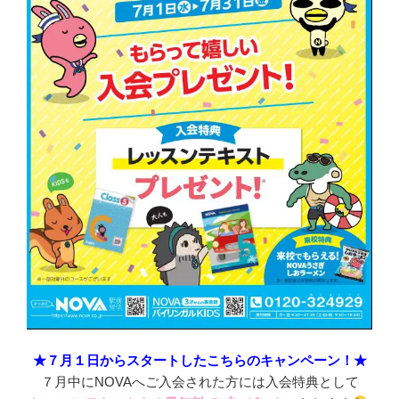
★７月１日からスタートしたこちらのキャンペーン！★
７月中にNOVAへご入会された方には入会特典として