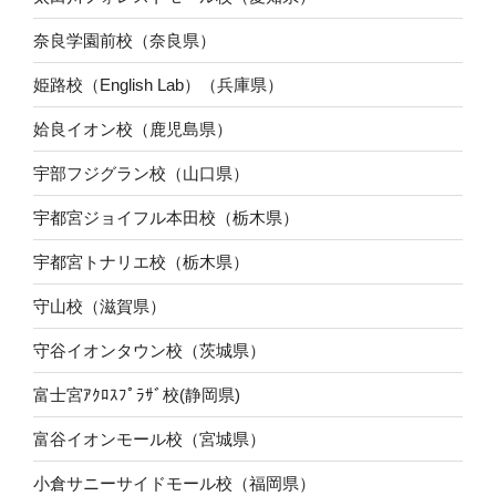
奈良学園前校（奈良県）
姫路校（English Lab）（兵庫県）
姶良イオン校（鹿児島県）
宇部フジグラン校（山口県）
宇都宮ジョイフル本田校（栃木県）
宇都宮トナリエ校（栃木県）
守山校（滋賀県）
守谷イオンタウン校（茨城県）
富士宮ｱｸﾛｽﾌﾟﾗｻﾞ校(静岡県)
富谷イオンモール校（宮城県）
小倉サニーサイドモール校（福岡県）