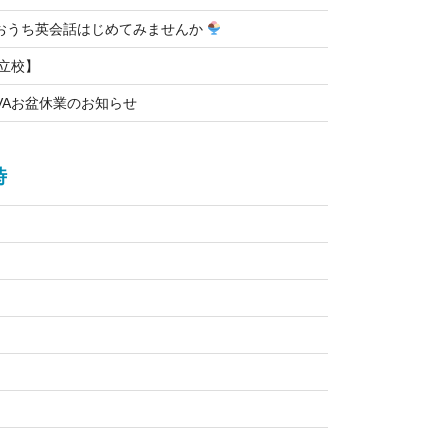
おうち英会話はじめてみませんか
知立校】
VAお盆休業のお知らせ
時