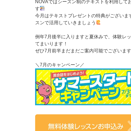
NOVAではシーズン制のテキストを利用して
す
今月はテキストプレゼントの特典がございま
スンで活用していきましょう
例年7月後半に入りますと夏休みで、体験レ
てまいります！
ぜひ7月前半まだまだご案内可能でございま
＼7月のキャンペーン／