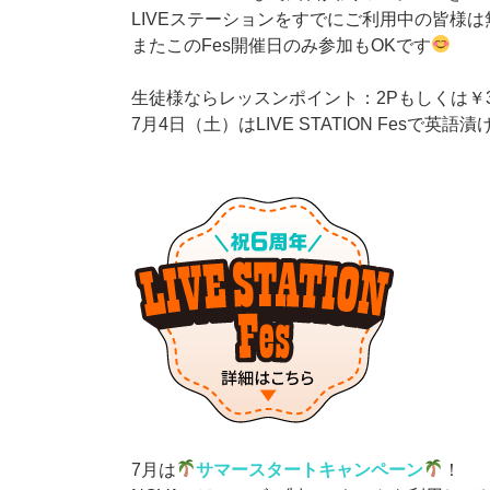
LIVEステーションをすでにご利用中の皆様
またこのFes開催日のみ参加もOKです
生徒様ならレッスンポイント：2Pもしくは￥
7月4日（土）はLIVE STATION Fesで英
7月は
サマースタートキャンペーン
！