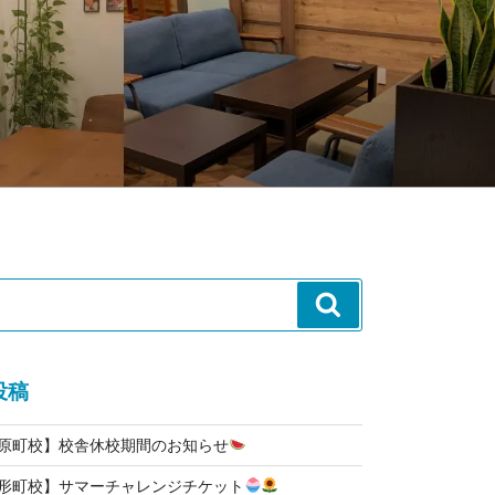
検
索
投稿
河原町校】校舎休校期間のお知らせ
人形町校】サマーチャレンジチケット