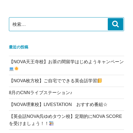
稿
ョ
ン
検
検
索
索:
最近の投稿
【NOVA天王寺校】お茶の間留学はじめようキャンペーン
【NOVA枚方校】ご自宅でできる英会話学習
8月のCNNライブステーション♪
【NOVA堺東校】LIVESTATION おすすめ番組☆
【英会話NOVA呉ゆめタウン校】定期的にNOVA SCORE
を受けましょう！！