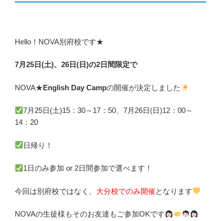
Hello！NOVA別府校です★
7月25日(土)、26日(日)の2日間限定で
NOVA★
English Day Camp
の開催が決定しました
7月25日(土)15：30～17：50、7月26日(日)12：00～
14：20
日帰り！
1日のみ参加 or 2日間参加で選べます！
今回は別府校ではなく、
大分校でのみ開催
となります
NOVAの生徒様もそのお友達もご参加OKです