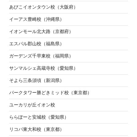
あびこイオンタウン校（大阪府）
イーアス豊崎校（沖縄県）
イオンモール北大路（京都府）
エスパル郡山校（福島県）
ガーデンズ千早東校（福岡県）
サンマルシェ高蔵寺校（愛知県）
そよら三条須頃（新潟県）
パークタワー勝どきミッド校（東京都）
ユーカリが丘イオン校
ららぽーと安城校（愛知県）
リコパ東大和校（東京都）