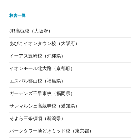
校舎一覧
JR高槻校（大阪府）
あびこイオンタウン校（大阪府）
イーアス豊崎校（沖縄県）
イオンモール北大路（京都府）
エスパル郡山校（福島県）
ガーデンズ千早東校（福岡県）
サンマルシェ高蔵寺校（愛知県）
そよら三条須頃（新潟県）
パークタワー勝どきミッド校（東京都）