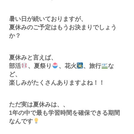
暑い日が続いておりますが、
夏休みのご予定はもうお決まりでしょう
か？
夏休みと言えば、
部活
、夏祭り
、花火
、旅行
な
ど、
楽しみがたくさんありますよね！！
ただ実は夏休みは、、
1
年の中で最も学習時間を確保できる期間
なんです