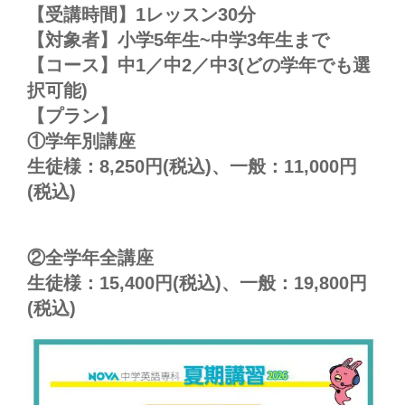
【受講時間】1レッスン30分
【対象者】小学5年生~中学3年生まで
【コース】中1／中2／中3(どの学年でも選
択可能)
【プラン】
①学年別講座
生徒様：8,250円(税込)、一般：11,000円
(税込)
②全学年全講座
生徒様：15,400円(税込)、一般：19,800円
(税込)