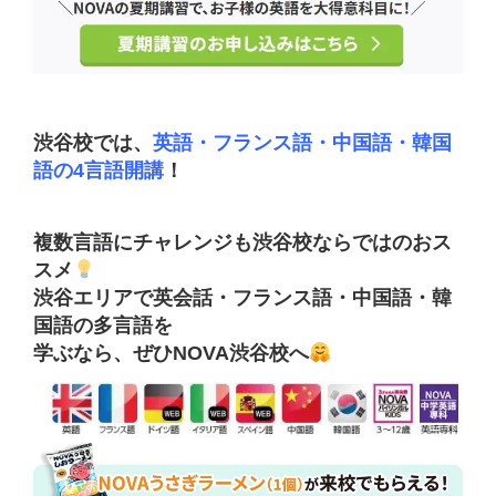
渋谷校では、
英語・フランス語・中国語・韓国
語の4言語開講
！
複数言語にチャレンジも渋谷校ならではのおス
スメ
渋谷エリアで英会話・フランス語・中国語・韓
国語の多言語を
学ぶなら、ぜひNOVA渋谷校へ