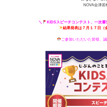
NOVA会津
＼
KIDSスピーチコンテスト、一次
結果発表は７月１７日（
ご参加いただいた皆様、