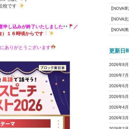
若松校です
【NOVA
【NOVA
審査申し込みが終了いたしました
／
【NOVA
金）１６時頃からです
誠にありがとうございます
更新日
2026年8月
2026年7月
2026年6月
2026年5月
2026年4月
2026年3月
2026年2月