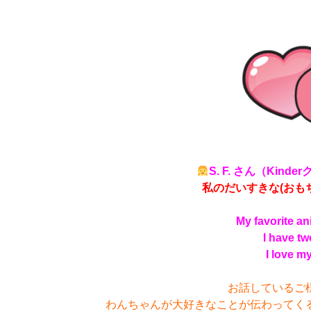
S. F. さん（Kin
私のだいすきな(おも
My favorite an
I have tw
I love m
お話しているご
わんちゃんが大好きなことが伝わってく