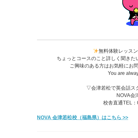
無料体験レッス
ちょっとコースのこと詳しく聞きた
ご興味のある方はお気軽にお問合
You are alwa
▽会津若松で英会話ス
NOVA会
校舎直通TEL：02
NOVA 会津若松校（福島県）はこちら >>