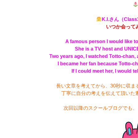
K.I.さん（Cla
いつか会って
A famous person I would like t
She is a TV host and UNI
Two years ago, I watched Totto-chan, 
I became her fan because Totto-cha
If I could meet her, I would te
長い文章を考えてから、30秒に収ま
丁寧に自分の考えを伝えて頂いた
次回以降のスクールブログでも、