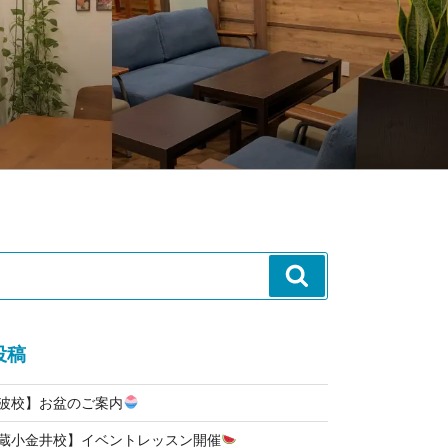
検
索
投稿
難波校】お盆のご案内
武蔵小金井校】イベントレッスン開催