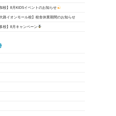
草加校】8月KIDSイベントのお知らせ
北大路イオンモール校】校舎休業期間のお知らせ
博多校】8月キャンペーン
時