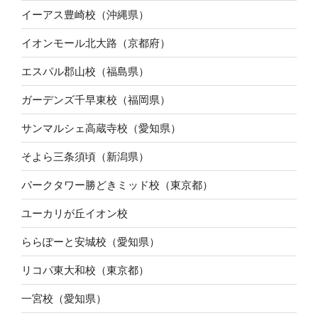
イーアス豊崎校（沖縄県）
イオンモール北大路（京都府）
エスパル郡山校（福島県）
ガーデンズ千早東校（福岡県）
サンマルシェ高蔵寺校（愛知県）
そよら三条須頃（新潟県）
パークタワー勝どきミッド校（東京都）
ユーカリが丘イオン校
ららぽーと安城校（愛知県）
リコパ東大和校（東京都）
一宮校（愛知県）