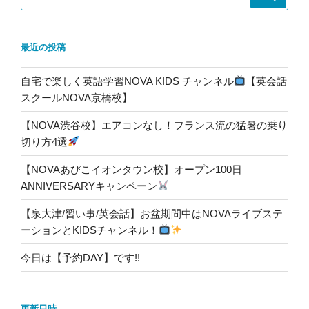
索:
最近の投稿
自宅で楽しく英語学習NOVA KIDS チャンネル
【英会話
スクールNOVA京橋校】
【NOVA渋谷校】エアコンなし！フランス流の猛暑の乗り
切り方4選
【NOVAあびこイオンタウン校】オープン100日
ANNIVERSARYキャンペーン
【泉大津/習い事/英会話】お盆期間中はNOVAライブステ
ーションとKIDSチャンネル！
今日は【予約DAY】です!!
更新日時