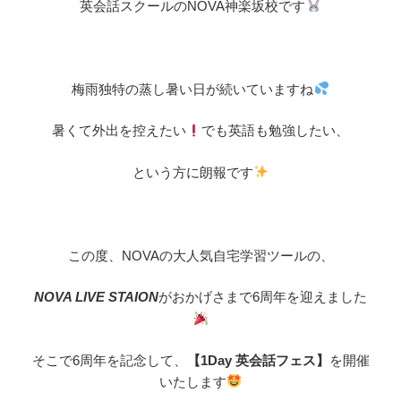
英会話スクールのNOVA神楽坂校です
梅雨独特の蒸し暑い日が続いていますね
暑くて外出を控えたい
でも英語も勉強したい、
という方に朗報です
この度、NOVAの大人気自宅学習ツールの、
NOVA LIVE STAION
がおかげさまで6周年を迎えました
そこで6周年を記念して、
【1Day 英会話フェス】
を開催
いたします