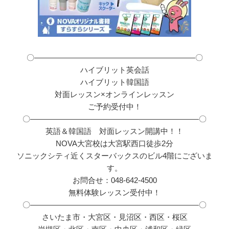
〇―――――――――――――――――――――〇
ハイブリット英会話
ハイブリット韓国語
対面レッスン×オンラインレッスン
ご予約受付中！
〇――――――――――――――――――――――〇
英語＆韓国語 対面レッスン開講中！！
NOVA大宮校は大宮駅西口徒歩2分
ソニックシティ近くスターバックスのビル4階にございま
す。
お問合せ：048-642-4500
無料体験レッスン受付中！
〇――――――――――――――――――――――〇
さいたま市・大宮区・見沼区・西区・桜区