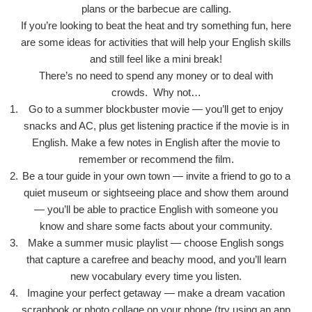
plans or the barbecue are calling.
If you’re looking to beat the heat and try something fun, here
are some ideas for activities that will help your English skills
and still feel like a mini break!
There’s no need to spend any money or to deal with
crowds. Why not…
Go to a summer blockbuster movie — you’ll get to enjoy
snacks and AC, plus get listening practice if the movie is in
English. Make a few notes in English after the movie to
remember or recommend the film.
Be a tour guide in your own town — invite a friend to go to a
quiet museum or sightseeing place and show them around
— you’ll be able to practice English with someone you
know and share some facts about your community.
Make a summer music playlist — choose English songs
that capture a carefree and beachy mood, and you’ll learn
new vocabulary every time you listen.
Imagine your perfect getaway — make a dream vacation
scrapbook or photo collage on your phone (try using an app