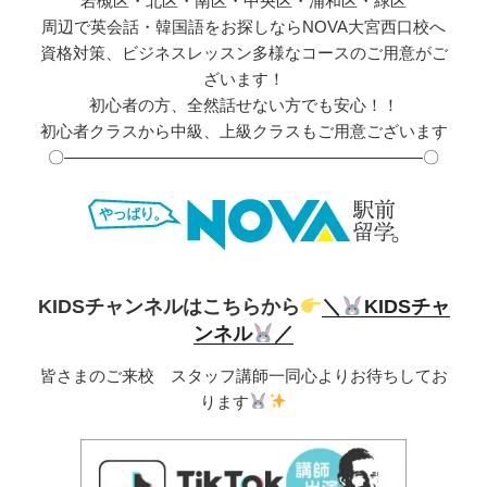
岩槻区・北区・南区・中央区・浦和区・緑区
周辺で英会話・韓国語をお探しならNOVA大宮西口校へ
資格対策、ビジネスレッスン多様なコースのご用意がご
ざいます！
初心者の方、全然話せない方でも安心！！
初心者クラスから中級、上級クラスもご用意ございます
〇――――――――――――――――――――――〇
KIDSチャンネルはこちらから
＼
KIDSチャ
ンネル
／
皆さまのご来校 スタッフ講師一同心よりお待ちしてお
ります