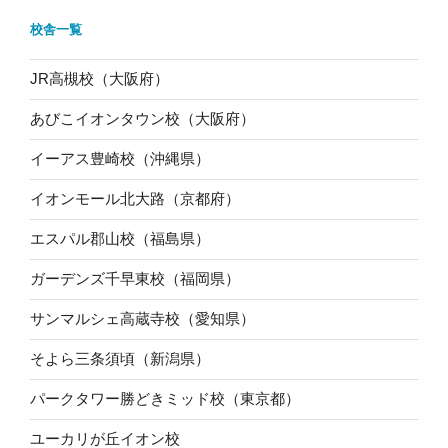
校舎一覧
JR高槻校（大阪府）
あびこイオンタウン校（大阪府）
イーアス豊崎校（沖縄県）
イオンモール北大路（京都府）
エスパル郡山校（福島県）
ガーデンズ千早東校（福岡県）
サンマルシェ高蔵寺校（愛知県）
そよら三条須頃（新潟県）
パークタワー勝どきミッド校（東京都）
ユーカリが丘イオン校