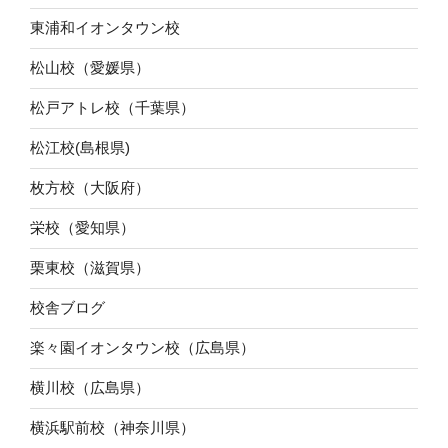
東浦和イオンタウン校
松山校（愛媛県）
松戸アトレ校（千葉県）
松江校(島根県)
枚方校（大阪府）
栄校（愛知県）
栗東校（滋賀県）
校舎ブログ
楽々園イオンタウン校（広島県）
横川校（広島県）
横浜駅前校（神奈川県）