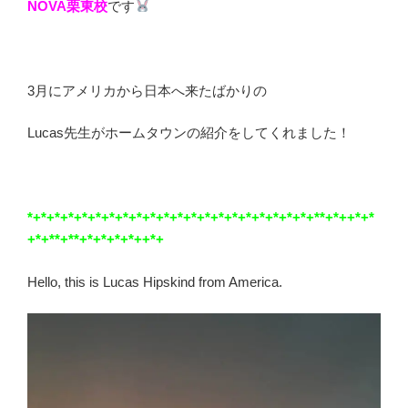
NOVA栗東校
です
3月にアメリカから日本へ来たばかりの
Lucas先生がホームタウンの紹介をしてくれました！
*+*+*+*+*+*+*+*+*+*+*+*+*+*+*+*+*+*+*+*+*+**+*++*+*
+*+**+**+*+*+*+*++*+
Hello, this is Lucas Hipskind from America.