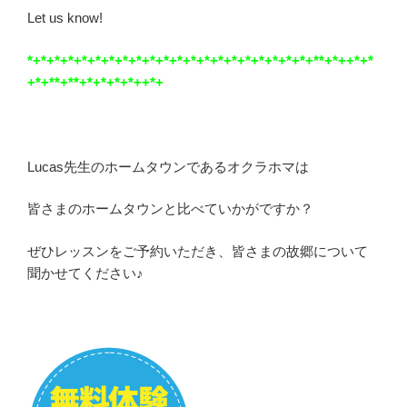
Let us know!
*+*+*+*+*+*+*+*+*+*+*+*+*+*+*+*+*+*+*+*+*+**+*++*+*
+*+**+**+*+*+*+*++*+
Lucas先生のホームタウンであるオクラホマは
皆さまのホームタウンと比べていかがですか？
ぜひレッスンをご予約いただき、皆さまの故郷について
聞かせてください♪