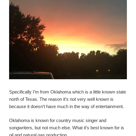
Specifically I’m from Oklahoma which is a little known state
north of Texas. The reason it’s not very well known is
because it doesn’t have much in the way of entertainment.
Oklahoma is known for country music singer and
songwriters, but not much else. What it’s best known for is
oil and natural gas production.