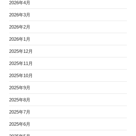
2026年4月
2026年3月
2026年2月
2026年1月
2025年12月
2025年11月
2025年10月
2025年9月
2025年8月
2025年7月
2025年6月