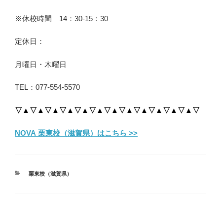
※休校時間 14：30-15：30
定休日：
月曜日・木曜日
TEL：077-554-5570
▽▲▽▲▽▲▽▲▽▲▽▲▽▲▽▲▽▲▽▲▽▲▽▲▽
NOVA 栗東校（滋賀県）はこちら >>
カ
栗東校（滋賀県）
テ
ゴ
リ
ー