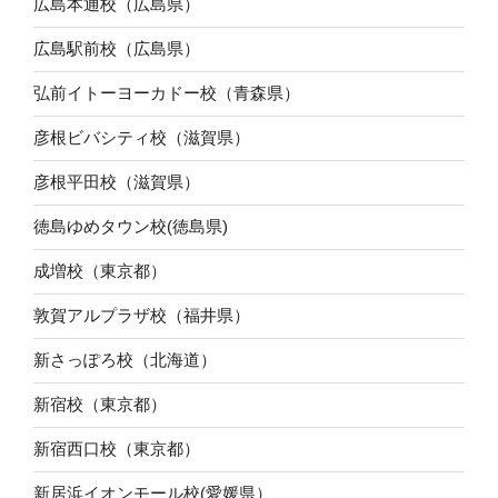
広島本通校（広島県）
広島駅前校（広島県）
弘前イトーヨーカドー校（青森県）
彦根ビバシティ校（滋賀県）
彦根平田校（滋賀県）
徳島ゆめタウン校(徳島県)
成増校（東京都）
敦賀アルプラザ校（福井県）
新さっぽろ校（北海道）
新宿校（東京都）
新宿西口校（東京都）
新居浜イオンモール校(愛媛県）