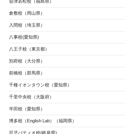
会津若松校（福島県）
倉敷校（岡山県）
入間校（埼玉県）
八事校(愛知県)
八王子校（東京都）
別府校（大分県）
前橋校（群馬県）
千種イオンタウン校（愛知県）
千里中央校（大阪府）
半田校（愛知県）
博多校（English Lab）（福岡県）
可児パティオ校(岐阜県)