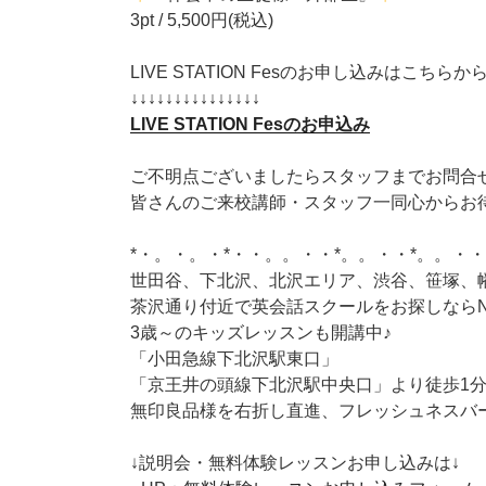
3pt / 5,500円(税込)
LIVE STATION Fesのお申し込みはこちらか
↓↓↓↓↓↓↓↓↓↓↓↓↓↓↓
LIVE STATION Fesのお申込み
ご不明点ございましたらスタッフまでお問合
皆さんのご来校講師・スタッフ一同心からお
*・。・。・*・・。。・・*。。・・*。。・・
世田谷、下北沢、北沢エリア、渋谷、笹塚、
茶沢通り付近で英会話スクールをお探しならN
3歳～のキッズレッスンも開講中♪
「小田急線下北沢駅東口」
「京王井の頭線下北沢駅中央口」より徒歩1
無印良品様を右折し直進、フレッシュネスバー
↓説明会・無料体験レッスンお申し込みは↓