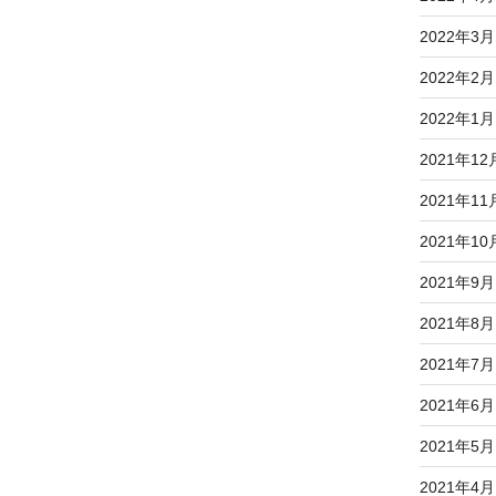
2022年3月
2022年2月
2022年1月
2021年12
2021年11
2021年10
2021年9月
2021年8月
2021年7月
2021年6月
2021年5月
2021年4月