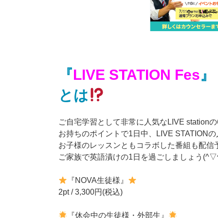
『
LIVE STATION Fes
』
とは
ご自宅学習として非常に人気なLIVE stati
お持ちのポイントで1日中、LIVE STATION
お子様のレッスンともコラボした番組も配信
ご家族で英語漬けの1日を過ごしましょう(^▽^
『NOVA生徒様』
2pt / 3,300円(税込)
『休会中の生徒様・外部生』