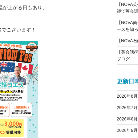
【NOVA
温が上がる日もあり、
師で英会話
【NOVA仙
ースを知
内でございます！
【NOVA
【英会話/
ブログ
更新日
2026年8月
2026年7月
2026年6月
2026年5月