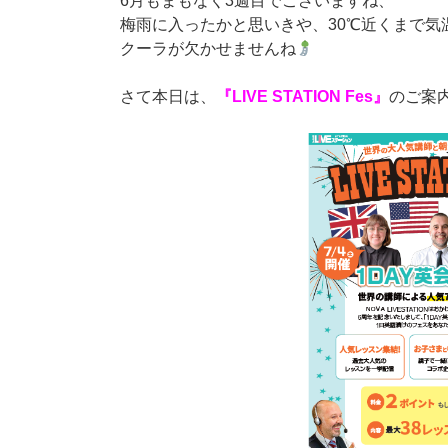
6月もまもなく3週目でございますね、
梅雨に入ったかと思いきや、30℃近くまで気
クーラが欠かせませんね
さて本日は、
『LIVE STATION Fes』
のご案