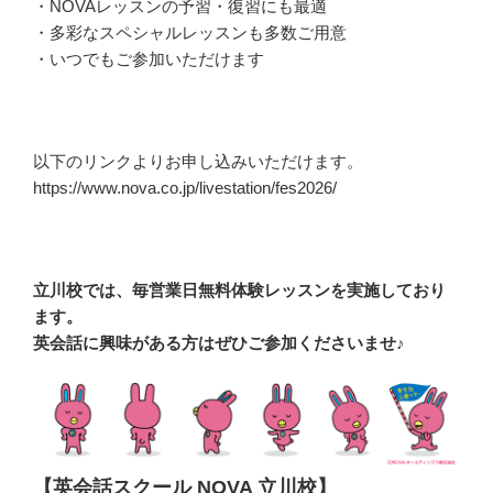
・NOVAレッスンの予習・復習にも最適
・多彩なスペシャルレッスンも多数ご用意
・いつでもご参加いただけます
以下のリンクよりお申し込みいただけます。
https://www.nova.co.jp/livestation/fes2026/
立川校では、毎営業日無料体験レッスンを実施しており
ます。
英会話に興味がある方はぜひご参加くださいませ♪
【英会話スクール NOVA 立川校】