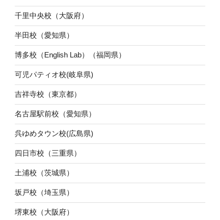
千里中央校（大阪府）
半田校（愛知県）
博多校（English Lab）（福岡県）
可児パティオ校(岐阜県)
吉祥寺校（東京都）
名古屋駅前校（愛知県）
呉ゆめタウン校(広島県)
四日市校（三重県）
土浦校（茨城県）
坂戸校（埼玉県）
堺東校（大阪府）