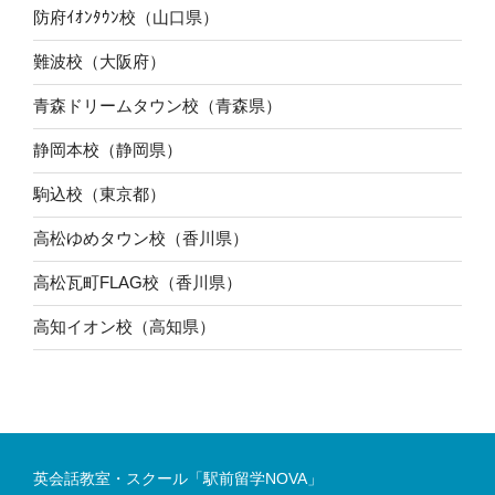
防府ｲｵﾝﾀｳﾝ校（山口県）
難波校（大阪府）
青森ドリームタウン校（青森県）
静岡本校（静岡県）
駒込校（東京都）
高松ゆめタウン校（香川県）
高松瓦町FLAG校（香川県）
高知イオン校（高知県）
英会話教室・スクール「駅前留学NOVA」