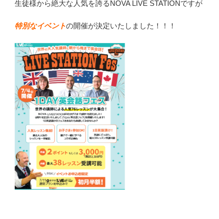
生徒様から絶大な人気を誇るNOVA LIVE STATIONですが
特別なイベント
の開催が決定いたしました！！！