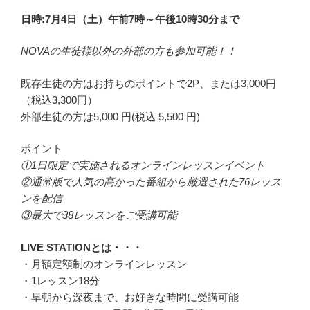
日時:7月4日（土）
午前7時～午後10時30分まで
NOVAの生徒様以外の外部の方も参加可能！！
既存生徒の方はお持ちのポイントで2P、または3,000円
（税込3,300円）
外部生徒の方は5,000 円(税込 5,500 円)
ポイント
①1日限定で実施されるオンラインレッスンイベント
②通常版で人気の高かった番組から厳選された76レッス
ンを配信
③最大で38レッスンをご受講可能
LIVE STATIONとは・・・
・月額定額制のオンラインレッスン
・1レッスン18分
・早朝から深夜まで、お好きな時間に受講可能