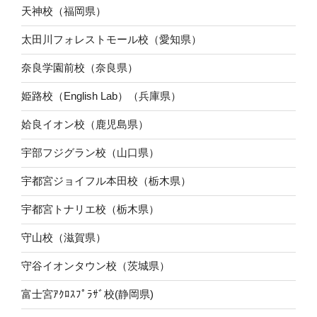
天神校（福岡県）
太田川フォレストモール校（愛知県）
奈良学園前校（奈良県）
姫路校（English Lab）（兵庫県）
姶良イオン校（鹿児島県）
宇部フジグラン校（山口県）
宇都宮ジョイフル本田校（栃木県）
宇都宮トナリエ校（栃木県）
守山校（滋賀県）
守谷イオンタウン校（茨城県）
富士宮ｱｸﾛｽﾌﾟﾗｻﾞ校(静岡県)