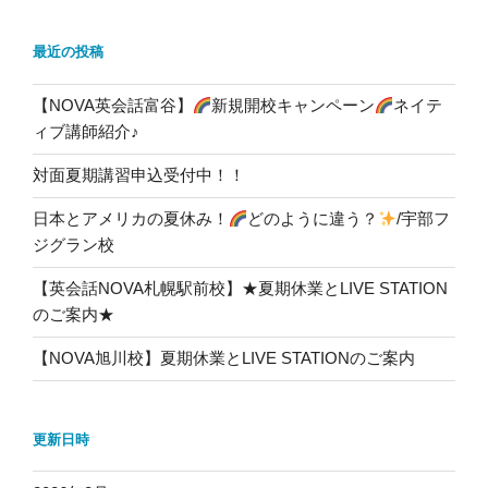
最近の投稿
【NOVA英会話富谷】
新規開校キャンペーン
ネイテ
ィブ講師紹介♪
対面夏期講習申込受付中！！
日本とアメリカの夏休み！
どのように違う？
/宇部フ
ジグラン校
【英会話NOVA札幌駅前校】★夏期休業とLIVE STATION
のご案内★
【NOVA旭川校】夏期休業とLIVE STATIONのご案内
更新日時