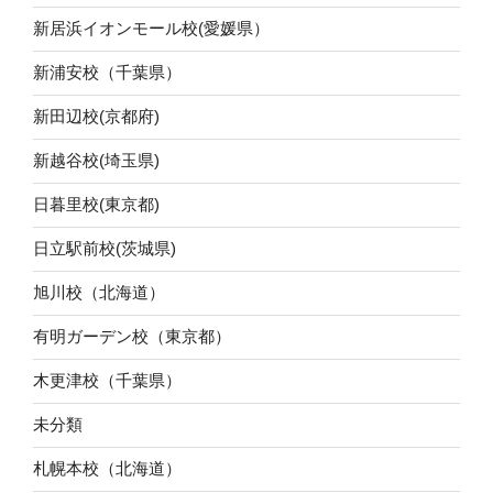
新居浜イオンモール校(愛媛県）
新浦安校（千葉県）
新田辺校(京都府)
新越谷校(埼玉県)
日暮里校(東京都)
日立駅前校(茨城県)
旭川校（北海道）
有明ガーデン校（東京都）
木更津校（千葉県）
未分類
札幌本校（北海道）