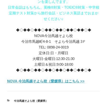
ンを楽しんでます。
日常会話はもちろん、英検®対策・TOEIC®対策・中学校
定期テスト対策から旅行会話・ビジネス英語までおまか
せください♪
◆◇◆◆◇◆◆◇◆◆◇◆◆◇◆◆◇◆◆◇◆
NOVA今治馬越そよら校
今治市馬越町4-8-1 そよら今治馬越 3Ｆ
TEL: 0898-24-0019
定休日:日・月曜日
火曜日-金曜日:12:30-21:30
土曜日＆祝日:9:00-18:00
◆◇◆◆◇◆◆◇◆◆◇◆◆◇◆◆◇◆◆◇◆
NOVA 今治馬越そよら校（愛媛県）はこちら >>
カ
今治馬越そよら校（愛媛県）
テ