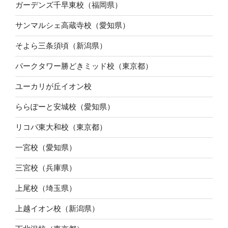
ガーデンズ千早東校（福岡県）
サンマルシェ高蔵寺校（愛知県）
そよら三条須頃（新潟県）
パークタワー勝どきミッド校（東京都）
ユーカリが丘イオン校
ららぽーと安城校（愛知県）
リコパ東大和校（東京都）
一宮校（愛知県）
三宮校（兵庫県）
上尾校（埼玉県）
上越イオン校（新潟県）