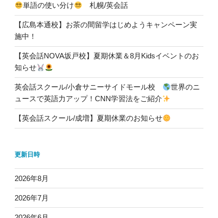
単語の使い分け
札幌/英会話
【広島本通校】お茶の間留学はじめようキャンペーン実
施中！
【英会話NOVA坂戸校】夏期休業＆8月Kidsイベントのお
知らせ
英会話スクール/小倉サニーサイドモール校
世界のニ
ュースで英語力アップ！CNN学習法をご紹介
【英会話スクール/成増】夏期休業のお知らせ
更新日時
2026年8月
2026年7月
2026年6月