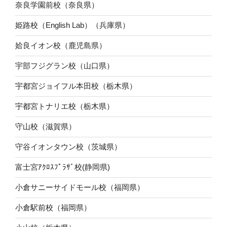
奈良学園前校（奈良県）
姫路校（English Lab）（兵庫県）
姶良イオン校（鹿児島県）
宇部フジグラン校（山口県）
宇都宮ジョイフル本田校（栃木県）
宇都宮トナリエ校（栃木県）
守山校（滋賀県）
守谷イオンタウン校（茨城県）
富士宮ｱｸﾛｽﾌﾟﾗｻﾞ校(静岡県)
小倉サニーサイドモール校（福岡県）
小倉駅前校（福岡県）