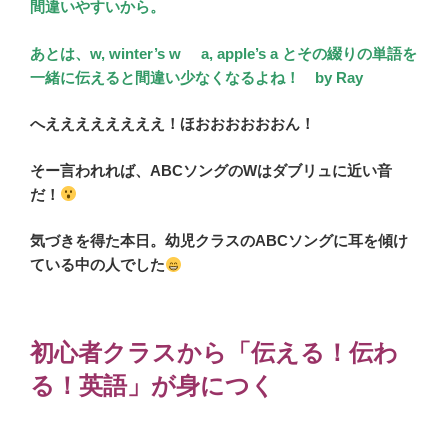
間違いやすいから。
あとは、w, winter’s w a, apple’s a とその綴りの単語を
一緒に伝えると間違い少なくなるよね！ by Ray
へええええええええ！ほおおおおおおん！
そー言われれば、ABCソングのWはダブリュに近い音
だ！
気づきを得た本日。幼児クラスのABCソングに耳を傾け
ている中の人でした
初心者クラスから「伝える！伝わ
る！英語」が身につく