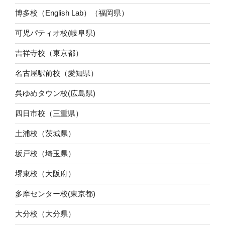
博多校（English Lab）（福岡県）
可児パティオ校(岐阜県)
吉祥寺校（東京都）
名古屋駅前校（愛知県）
呉ゆめタウン校(広島県)
四日市校（三重県）
土浦校（茨城県）
坂戸校（埼玉県）
堺東校（大阪府）
多摩センター校(東京都)
大分校（大分県）