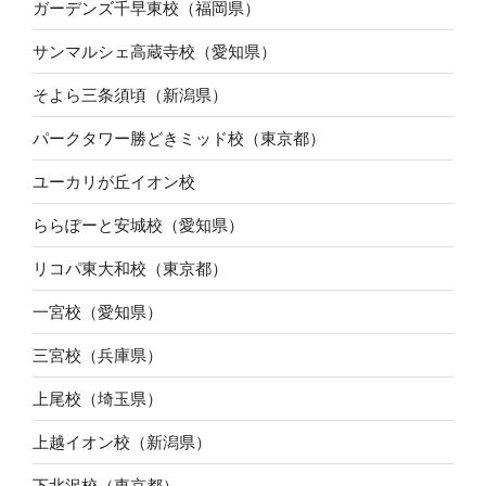
ガーデンズ千早東校（福岡県）
サンマルシェ高蔵寺校（愛知県）
そよら三条須頃（新潟県）
パークタワー勝どきミッド校（東京都）
ユーカリが丘イオン校
ららぽーと安城校（愛知県）
リコパ東大和校（東京都）
一宮校（愛知県）
三宮校（兵庫県）
上尾校（埼玉県）
上越イオン校（新潟県）
下北沢校（東京都）