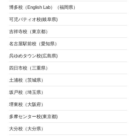
博多校（English Lab）（福岡県）
可児パティオ校(岐阜県)
吉祥寺校（東京都）
名古屋駅前校（愛知県）
呉ゆめタウン校(広島県)
四日市校（三重県）
土浦校（茨城県）
坂戸校（埼玉県）
堺東校（大阪府）
多摩センター校(東京都)
大分校（大分県）