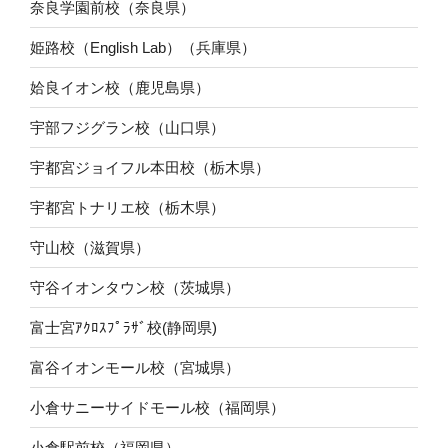
奈良学園前校（奈良県）
姫路校（English Lab）（兵庫県）
姶良イオン校（鹿児島県）
宇部フジグラン校（山口県）
宇都宮ジョイフル本田校（栃木県）
宇都宮トナリエ校（栃木県）
守山校（滋賀県）
守谷イオンタウン校（茨城県）
富士宮ｱｸﾛｽﾌﾟﾗｻﾞ校(静岡県)
富谷イオンモール校（宮城県）
小倉サニーサイドモール校（福岡県）
小倉駅前校（福岡県）