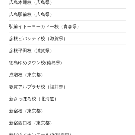
広島本通校（広島県）
広島駅前校（広島県）
弘前イトーヨーカドー校（青森県）
彦根ビバシティ校（滋賀県）
彦根平田校（滋賀県）
徳島ゆめタウン校(徳島県)
成増校（東京都）
敦賀アルプラザ校（福井県）
新さっぽろ校（北海道）
新宿校（東京都）
新宿西口校（東京都）
新居浜イオンモール校(愛媛県）