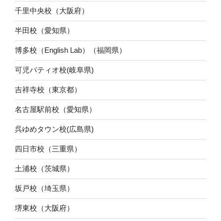
千里中央校（大阪府）
半田校（愛知県）
博多校（English Lab）（福岡県）
可児パティオ校(岐阜県)
吉祥寺校（東京都）
名古屋駅前校（愛知県）
呉ゆめタウン校(広島県)
四日市校（三重県）
土浦校（茨城県）
坂戸校（埼玉県）
堺東校（大阪府）