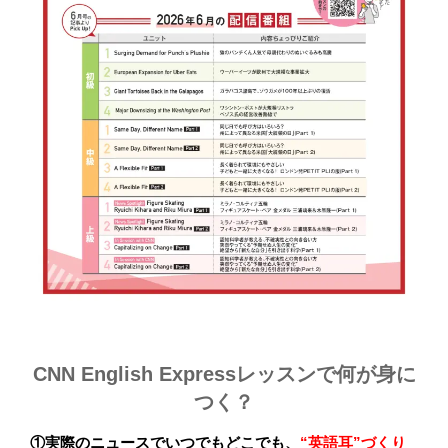
CNN English Expressレッスンで何が身に
つく？
①実際のニュースでいつでもどこでも、
“英語耳”づくり