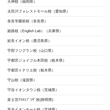
天神校（福岡県）
太田川フォレストモール校（愛知県）
奈良学園前校（奈良県）
姫路校（English Lab）（兵庫県）
姶良イオン校（鹿児島県）
宇部フジグラン校（山口県）
宇都宮ジョイフル本田校（栃木県）
宇都宮トナリエ校（栃木県）
守山校（滋賀県）
守谷イオンタウン校（茨城県）
富士宮ｱｸﾛｽﾌﾟﾗｻﾞ校(静岡県)
富谷イオンモール校（宮城県）