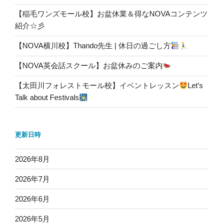
【稲毛ワンズモール校】お盆休業＆得なNOVAコンテンツ
紹介☆彡
【NOVA横川校】Thando先生 | 休日の過ごし方
【NOVA英会話スクール】お盆休みのご案内
【太田川フォレストモール校】イベントレッスン
Let’s
Talk about Festivals
更新日時
2026年8月
2026年7月
2026年6月
2026年5月