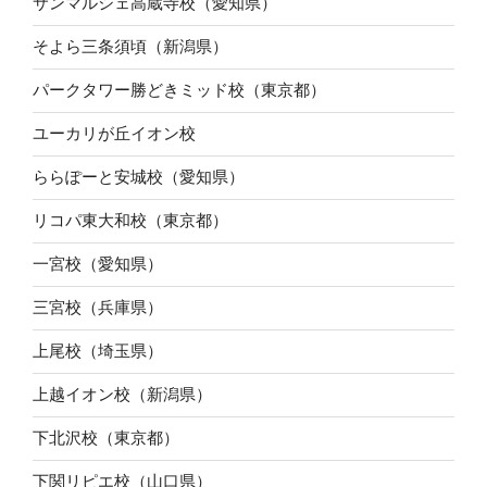
サンマルシェ高蔵寺校（愛知県）
そよら三条須頃（新潟県）
パークタワー勝どきミッド校（東京都）
ユーカリが丘イオン校
ららぽーと安城校（愛知県）
リコパ東大和校（東京都）
一宮校（愛知県）
三宮校（兵庫県）
上尾校（埼玉県）
上越イオン校（新潟県）
下北沢校（東京都）
下関リピエ校（山口県）