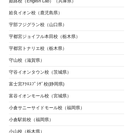
姫路校（English Lab）（兵庫県）
姶良イオン校（鹿児島県）
宇部フジグラン校（山口県）
宇都宮ジョイフル本田校（栃木県）
宇都宮トナリエ校（栃木県）
守山校（滋賀県）
守谷イオンタウン校（茨城県）
富士宮ｱｸﾛｽﾌﾟﾗｻﾞ校(静岡県)
富谷イオンモール校（宮城県）
小倉サニーサイドモール校（福岡県）
小倉駅前校（福岡県）
小山校（栃木県）