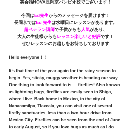
英会話NOVA長岡京バンビオ校でございます！
今回は
Ed先生
からのメッセージを届けます！
長岡京では
Ed 先生
は水曜日にレッスンがあります。
超ベテラン講師
で
子供からも
人気
があり、
大人の生徒様からも
レッスン楽しいと好評
です！
ぜひレッスンのお越しをお待ちしております
Hello everyone！！
It’s that time of the year again for the rainy season to
begin. Yes, sticky, muggy weather is heading our way.
One thing to look forward to is … fireflies! Also known
as lightning bugs, fireflies are easily seen in Shiga,
where I live. Back home in Mexico, in the city of
Nanacamilpa, Tlaxcala, you can visit one of several
firefly sanctuaries, less than a two hour drive from
Mexico City. Fireflies can be seen from the end of June
to early August, so if you love bugs as much as I do