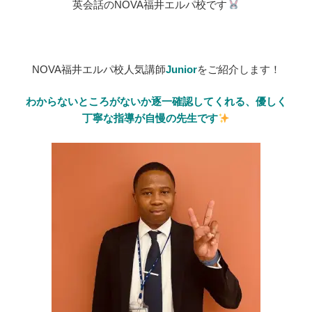
英会話のNOVA福井エルパ校です
NOVA福井エルパ校人気講師
Junio
r
をご紹介します！
わからないところがないか逐一確認してくれる、優しく
丁寧な指導が自慢の先生です