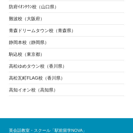
防府ｲｵﾝﾀｳﾝ校（山口県）
難波校（大阪府）
青森ドリームタウン校（青森県）
静岡本校（静岡県）
駒込校（東京都）
高松ゆめタウン校（香川県）
高松瓦町FLAG校（香川県）
高知イオン校（高知県）
英会話教室・スクール「駅前留学NOVA」