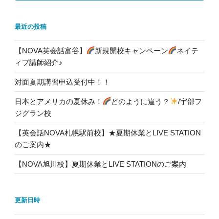
最近の投稿
【NOVA英会話富谷】
新規開校キャンペーン
ネイテ
ィブ講師紹介♪
対面夏期講習申込受付中！！
日本とアメリカの夏休み！
どのように違う？
/宇部フ
ジグラン校
【英会話NOVA札幌駅前校】★夏期休業とLIVE STATION
のご案内★
【NOVA旭川校】夏期休業とLIVE STATIONのご案内
更新日時