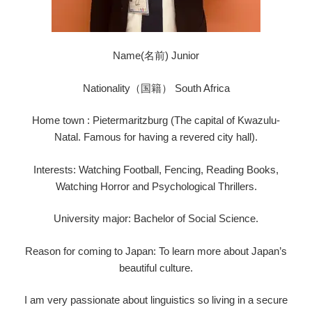
Name(名前) Junior
Nationality（国籍） South Africa
Home town : Pietermaritzburg (The capital of Kwazulu-
Natal. Famous for having a revered city hall).
Interests: Watching Football, Fencing, Reading Books,
Watching Horror and Psychological Thrillers.
University major: Bachelor of Social Science.
Reason for coming to Japan: To learn more about Japan’s
beautiful culture.
I am very passionate about linguistics so living in a secure