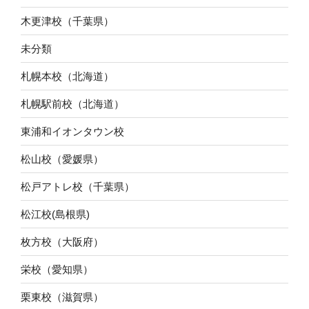
木更津校（千葉県）
未分類
札幌本校（北海道）
札幌駅前校（北海道）
東浦和イオンタウン校
松山校（愛媛県）
松戸アトレ校（千葉県）
松江校(島根県)
枚方校（大阪府）
栄校（愛知県）
栗東校（滋賀県）