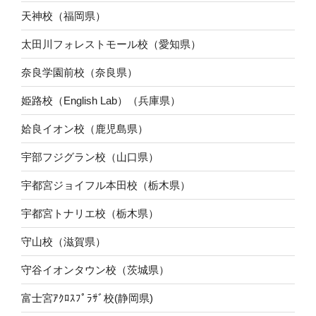
天神校（福岡県）
太田川フォレストモール校（愛知県）
奈良学園前校（奈良県）
姫路校（English Lab）（兵庫県）
姶良イオン校（鹿児島県）
宇部フジグラン校（山口県）
宇都宮ジョイフル本田校（栃木県）
宇都宮トナリエ校（栃木県）
守山校（滋賀県）
守谷イオンタウン校（茨城県）
富士宮ｱｸﾛｽﾌﾟﾗｻﾞ校(静岡県)