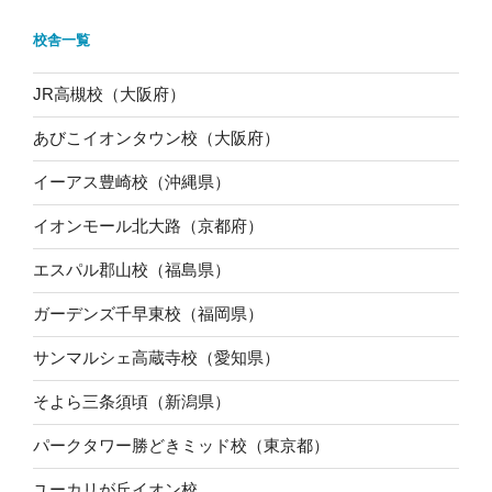
校舎一覧
JR高槻校（大阪府）
あびこイオンタウン校（大阪府）
イーアス豊崎校（沖縄県）
イオンモール北大路（京都府）
エスパル郡山校（福島県）
ガーデンズ千早東校（福岡県）
サンマルシェ高蔵寺校（愛知県）
そよら三条須頃（新潟県）
パークタワー勝どきミッド校（東京都）
ユーカリが丘イオン校