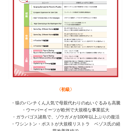
〈初級〉
・猿のパンチくん人気で母親代わりのぬいぐるみも高騰
・ウーバーイーツが欧州で大規模な事業拡大
・ガラパゴス諸島で、ゾウガメが100年以上ぶりの復活
・ワシントン・ポストが大規模リストラ ベゾス氏の経
営改善路線で