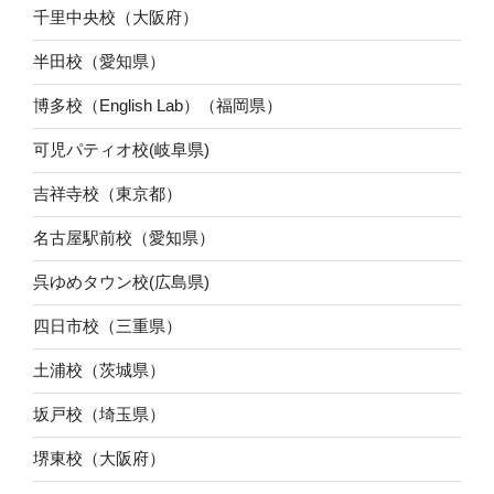
千里中央校（大阪府）
半田校（愛知県）
博多校（English Lab）（福岡県）
可児パティオ校(岐阜県)
吉祥寺校（東京都）
名古屋駅前校（愛知県）
呉ゆめタウン校(広島県)
四日市校（三重県）
土浦校（茨城県）
坂戸校（埼玉県）
堺東校（大阪府）