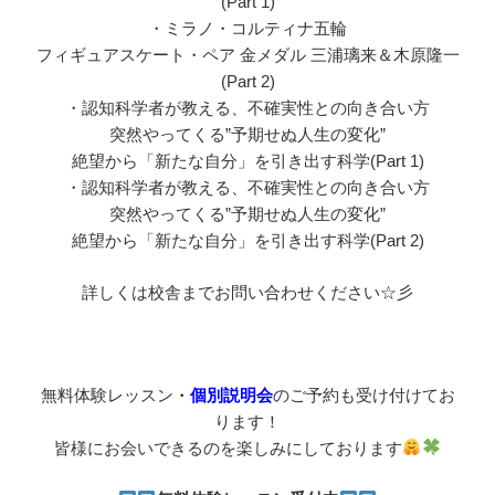
(Part 1)
・ミラノ・コルティナ五輪
フィギュアスケート・ペア 金メダル 三浦璃来＆木原隆一
(Part 2)
・認知科学者が教える、不確実性との向き合い方
突然やってくる”予期せぬ人生の変化”
絶望から「新たな自分」を引き出す科学(Part 1)
・認知科学者が教える、不確実性との向き合い方
突然やってくる”予期せぬ人生の変化”
絶望から「新たな自分」を引き出す科学(Part 2)
詳しくは校舎までお問い合わせください☆彡
無料体験レッスン
・
個別説明会
のご予約も受け付けてお
ります！
皆様にお会いできるのを楽しみにしております