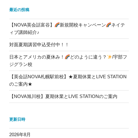
最近の投稿
【NOVA英会話富谷】
新規開校キャンペーン
ネイテ
ィブ講師紹介♪
対面夏期講習申込受付中！！
日本とアメリカの夏休み！
どのように違う？
/宇部フ
ジグラン校
【英会話NOVA札幌駅前校】★夏期休業とLIVE STATION
のご案内★
【NOVA旭川校】夏期休業とLIVE STATIONのご案内
更新日時
2026年8月