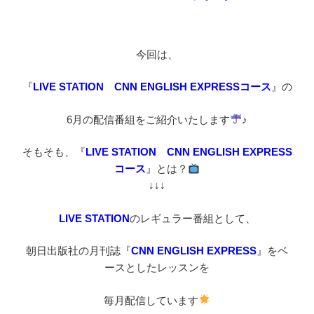
今回は、
『
LIVE STATION CNN ENGLIS
H EXPRESSコース
』の
6月の配信番組をご紹介いたします
♪
そもそも、『
LIVE STATION CNN ENGLISH EXPRESS
コース
』とは？
↓↓↓
LIVE STATION
のレギュラー番組として、
朝日出版社の月刊誌『
CNN ENGLISH EXPRESS
』をベ
ースとしたレッスンを
毎月配信しています