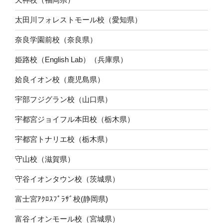
太田川フォレストモール校（愛知県）
奈良学園前校（奈良県）
姫路校（English Lab）（兵庫県）
姶良イオン校（鹿児島県）
宇部フジグラン校（山口県）
宇都宮ジョイフル本田校（栃木県）
宇都宮トナリエ校（栃木県）
守山校（滋賀県）
守谷イオンタウン校（茨城県）
富士宮ｱｸﾛｽﾌﾟﾗｻﾞ校(静岡県)
富谷イオンモール校（宮城県）