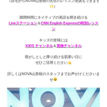
（自宅からNOVA山形校の先生のレッスン受講もできます
）
隙間時間にネイティブの英語を聞き続ける
Liveステーション
＆
CNN English Expressの特別レッス
ン
キッズの皆様には
KIDS チャンネル
＆
英検チャンネル
雨がしとしと降り続ける肌寒い日に
ぜひご活用ください
詳しくはNOVA山形校のスタッフまでお声がけくださいま
せ