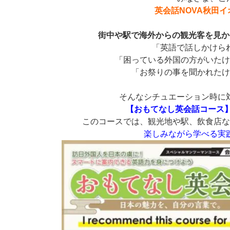
英会話NOVA秋田
街中や駅で海外からの観光客を見か
「英語で話しかけら
「困っている外国の方がいた
「お祭りの事を聞かれた
そんなシチュエーション時に
【おもてなし英会話コース
このコースでは、観光地や駅、飲食店
楽しみながら学べる実