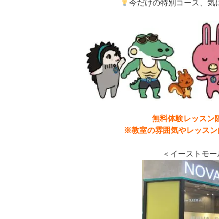
今だけの特別コース、気
無料体験レッスン
※教室の雰囲気やレッスン内容
＜イーストモー