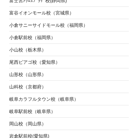
富士宮ｱｸﾛｽﾌﾟﾗｻﾞ校(静岡県)
富谷イオンモール校（宮城県）
小倉サニーサイドモール校（福岡県）
小倉駅前校（福岡県）
小山校（栃木県）
尾西ピアゴ校（愛知県）
山形校（山形県）
山科校（京都府）
岐阜カラフルタウン校（岐阜県）
岐阜駅前校（岐阜県）
岡山校（岡山県）
岩倉駅前校(愛知県)