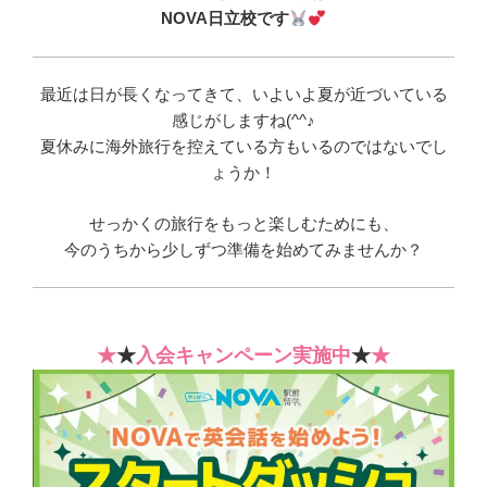
NOVA日立校です
最近は日が長くなってきて、いよいよ夏が近づいている
感じがしますね(^^♪
夏休みに海外旅行を控えている方もいるのではないでし
ょうか！
せっかくの旅行をもっと楽しむためにも、
今のうちから少しずつ準備を始めてみませんか？
★
★
入会キャンペーン実施中
★
★