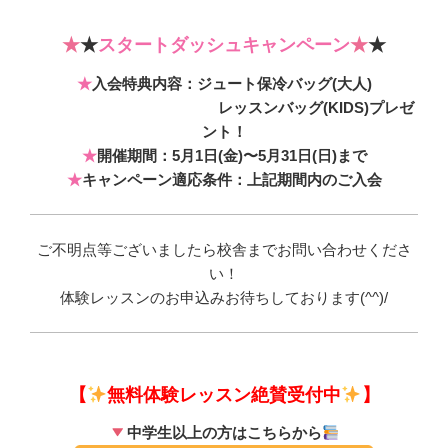
★
★
スタートダッシュキャンペーン
★
★
★
入会特典内容：ジュート保冷バッグ(大人)
レッスンバッグ(KIDS)プレゼ
ント！
★
開催期間：5月1日(金)〜5月31日(日)まで
★
キャンペーン適応条件：上記期間内のご入会
ご不明点等ございましたら校舎までお問い合わせくださ
い！
体験レッスンのお申込みお待ちしております(^^)/
【
無料体験レッスン絶賛受付中
】
中学生以上の方はこちらから