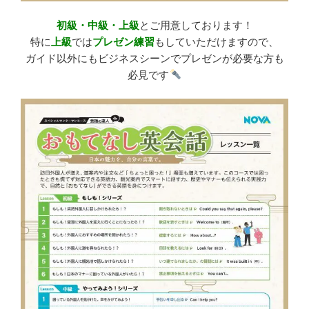
初級・中級・上級
とご用意しております！
特に
上級
では
プレゼン練習
もしていただけますので、
ガイド以外にもビジネスシーンでプレゼンが必要な方も
必見です