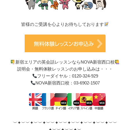
皆様のご受講を心よりお待ちしております
新宿エリアの英会話レッスンならNOVA新宿西口校
説明会・無料体験レッスンのお申し込みは・・・
フリーダイヤル：0120-324-929
NOVA新宿西口校：03-6902-1507
︶✦︶︶✦︶︶✦︶︶✦︶︶✦︶︶✦︶︶✦︶︶✦︶︶
✦︶︶✦︶︶✦︶