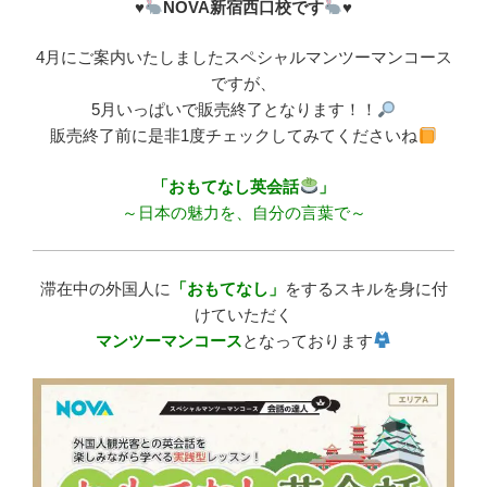
♥
NOVA新宿西口校です
♥
4月にご案内いたしましたスペシャルマンツーマンコース
ですが、
5月いっぱいで販売終了となります！！
販売終了前に是非1度チェックしてみてくださいね
「おもてなし英会話
」
～日本の魅力を、自分の言葉で～
滞在中の外国人に
「おもてなし」
をするスキルを身に付
けていただく
マンツーマンコース
となっております