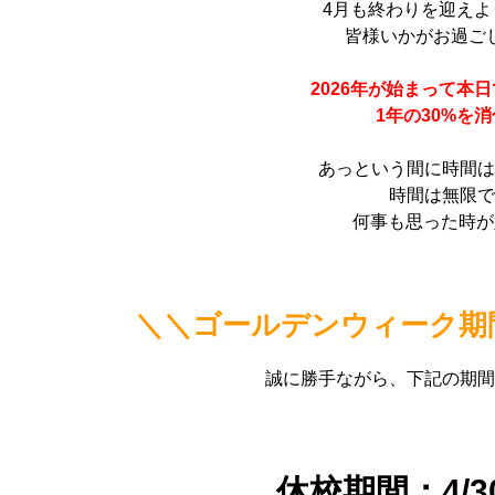
4月も終わりを迎えよ
皆様いかがお過ご
2026年が始まって本日
1年の
30%
を消
あっという間に時間
時間は無限
何事も思った時が
＼＼ゴールデンウィーク期
誠に勝手ながら、下記の期
休校期間：4/30