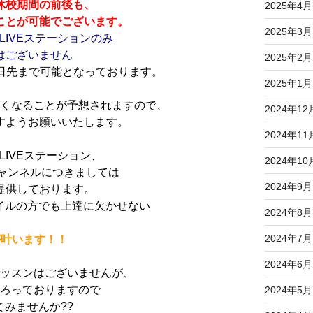
休校期間の前後も、
2025年4月
ことが可能でございます。
2025年3月
IVEステーションのみ
はございません
2025年2月
日先まで可能となっております。
2025年1月
なくなることが予想されますので、
2024年12
すようお願いいたします。
2024年11
IVEステーション、
2024年10
チャンネルにつきましては
2024年9月
提供しております。
イルの方でも上達に欠かせない
2024年8月
2024年7月
が叶います！！
2024年6月
レッスンはございませんが、
そろっておりますので
2024年5月
みませんか??