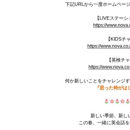
下記URLから一度ホームページを
【LIVEステー
https://www.nova.c
【KIDSチ
https://www.nova.co.
【英検チ
https://www.nova.co
何か新しいことをチャレンジ
『思った時がは
新しい季節、新し
この春、一緒に英会話を