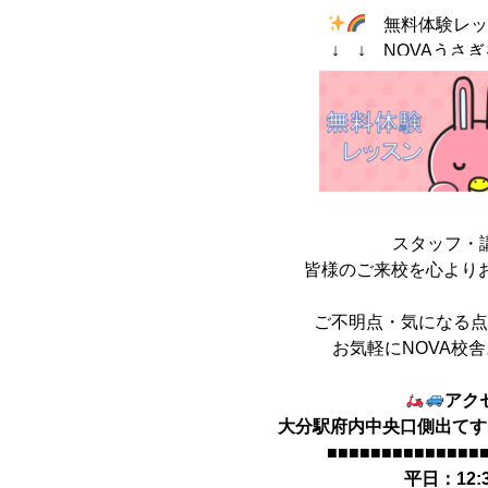
無料体験レ
↓ ↓ NOVAうさぎ
スタッフ・
皆様のご来校を心より
ご不明点・気になる
お気軽にNOVA校
アク
大分駅府内中央口側出てす
■■■■■■■■■■■■■■
平日：12:3