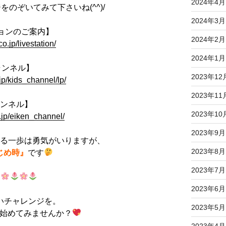
2024年4月
のぞいてみて下さいね(^^)/
2024年3月
ションのご案内】
2024年2月
o.jp/livestation/
2024年1月
ャンネル】
2023年12
jp/kids_channel/lp/
2023年11
ャンネル】
2023年10
.jp/eiken_channel/
2023年9月
する一歩は勇気がいりますが、
2023年8月
じめ時』
です
2023年7月
2023年6月
いチャレンジを。
2023年5月
始めてみませんか？