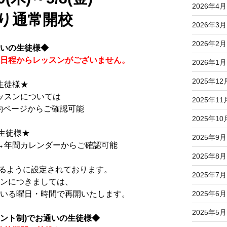
2026年4月
)より通常開校
2026年3月
2026年2月
通いの生徒様◆
の日程からレッスンがございません。
2026年1月
2025年12
生徒様★
ッスンについては
2025年11
予約ページからご確認可能
2025年10
の生徒様★
2025年9月
→年間カレンダーからご確認可能
2025年8月
なるように設定されております。
2025年7月
スンにつきましては、
ている曜日・時間で再開いたします。
2025年6月
2025年5月
ント制)でお通いの生徒様◆