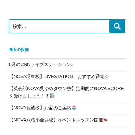
ン
検
検
索
索:
最近の投稿
8月のCNNライブステーション♪
【NOVA堺東校】LIVESTATION おすすめ番組☆
【英会話NOVA呉ゆめタウン校】定期的にNOVA SCORE
を受けましょう！！
【NOVA難波校】お盆のご案内
【NOVA武蔵小金井校】イベントレッスン開催