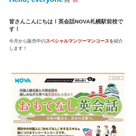
皆さんこんにちは！英会話NOVA札幌駅前校で
す！
今月から販売中の
スペシャルマンツーマンコース
を
紹介
します！