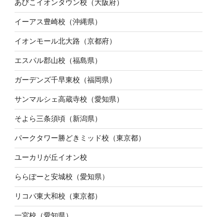
あびこイオンタウン校（大阪府）
イーアス豊崎校（沖縄県）
イオンモール北大路（京都府）
エスパル郡山校（福島県）
ガーデンズ千早東校（福岡県）
サンマルシェ高蔵寺校（愛知県）
そよら三条須頃（新潟県）
パークタワー勝どきミッド校（東京都）
ユーカリが丘イオン校
ららぽーと安城校（愛知県）
リコパ東大和校（東京都）
一宮校（愛知県）