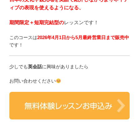
ィブの表現を使えるようになる、
期間限定＋短期完結型の
レッスンです！
このコースは
2026年4月1日から5月最終営業日まで販売中
です！
少しでも
英会話
に興味がありましたら
お問い合わせください