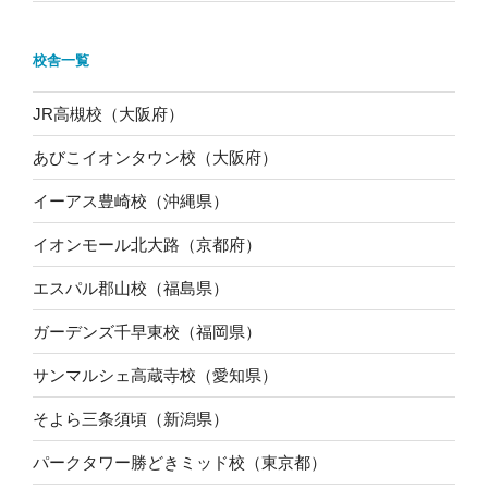
校舎一覧
JR高槻校（大阪府）
あびこイオンタウン校（大阪府）
イーアス豊崎校（沖縄県）
イオンモール北大路（京都府）
エスパル郡山校（福島県）
ガーデンズ千早東校（福岡県）
サンマルシェ高蔵寺校（愛知県）
そよら三条須頃（新潟県）
パークタワー勝どきミッド校（東京都）