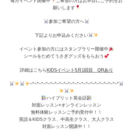
毎月イベント開催中
ご希望の方はお早目にご予約をお
願いします
参加ご希望の方へ
下記よりお申込みください
イベント参加の方にはスタンプラリー開催中
シールをためてうさぎグッズをもらおう
詳細はこちら
KIDSイベント5月1回目 QRあり
~*~*~*~*~*~*~*~*~*~*~*~*~*~*~*~*~*~*~*~*
ハイブリット英会話
対面レッスン×オンラインレッスン
無料体験レッスンご予約受付中！！
英語＆KIDSクラス、中高生クラス、大人クラス
対面レッスン開講中！！