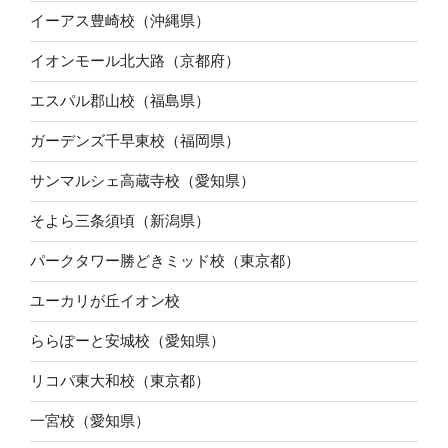
イーアス豊崎校（沖縄県）
イオンモール北大路（京都府）
エスパル郡山校（福島県）
ガーデンズ千早東校（福岡県）
サンマルシェ高蔵寺校（愛知県）
そよら三条須頃（新潟県）
パークタワー勝どきミッド校（東京都）
ユーカリが丘イオン校
ららぽーと安城校（愛知県）
リコパ東大和校（東京都）
一宮校（愛知県）