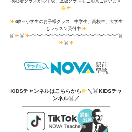
初心者クラスから中級、上級クラスもご用意ございます
3歳～小学生のお子様クラス、中学生、高校生、大学生
もレッスン受付中
~*~*~*~*~*~*~*~*~*~*~*~*~*~*~*~*~*~*~*~*
KIDSチャンネルはこちらから
＼
KIDSチャ
ンネル
／