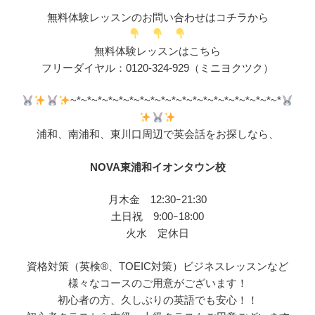
無料体験レッスンのお問い合わせはコチラから
無料体験レッスンはこちら
フリーダイヤル：0120-324-929（ミニヨクツク）
~*~*~*~*~*~*~*~*~*~*~*~*~*~*~*~*~*~*~*~*
浦和、南浦和、東川口周辺で英会話をお探しなら、
NOVA東浦和イオンタウン校
月木金 12:30ｰ21:30
土日祝 9:00ｰ18:00
火水 定休日
資格対策（英検®、TOEIC対策）ビジネスレッスンなど
様々なコースのご用意がございます！
初心者の方、久しぶりの英語でも安心！！