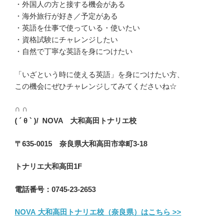
・外国人の方と接する機会がある
・海外旅行が好き／予定がある
・英語を仕事で使っている・使いたい
・資格試験にチャレンジしたい
・自然で丁寧な英語を身につけたい
「いざという時に使える英語」を身につけたい方、
この機会にぜひチャレンジしてみてくださいね☆
∩ ∩
( ´ θ ` )/ NOVA 大和高田トナリエ校
〒635-0015 奈良県大和高田市幸町3-18
トナリエ大和高田1F
電話番号：0745-23-2653
NOVA 大和高田トナリエ校（奈良県）はこちら >>