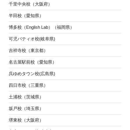
千里中央校（大阪府）
半田校（愛知県）
博多校（English Lab）（福岡県）
可児パティオ校(岐阜県)
吉祥寺校（東京都）
名古屋駅前校（愛知県）
呉ゆめタウン校(広島県)
四日市校（三重県）
土浦校（茨城県）
坂戸校（埼玉県）
堺東校（大阪府）