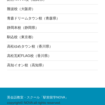
難波校（大阪府）
青森ドリームタウン校（青森県）
静岡本校（静岡県）
駒込校（東京都）
高松ゆめタウン校（香川県）
高松瓦町FLAG校（香川県）
高知イオン校（高知県）
英会話教室・スクール「駅前留学NOVA」
copyright© NOVA all rights reserved.