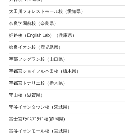
太田川フォレストモール校（愛知県）
奈良学園前校（奈良県）
姫路校（English Lab）（兵庫県）
姶良イオン校（鹿児島県）
宇部フジグラン校（山口県）
宇都宮ジョイフル本田校（栃木県）
宇都宮トナリエ校（栃木県）
守山校（滋賀県）
守谷イオンタウン校（茨城県）
富士宮ｱｸﾛｽﾌﾟﾗｻﾞ校(静岡県)
富谷イオンモール校（宮城県）