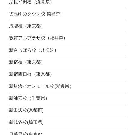
彦根平田校（滋賀県）
徳島ゆめタウン校(徳島県)
成増校（東京都）
敦賀アルプラザ校（福井県）
新さっぽろ校（北海道）
新宿校（東京都）
新宿西口校（東京都）
新居浜イオンモール校(愛媛県）
新浦安校（千葉県）
新田辺校(京都府)
新越谷校(埼玉県)
日暮里校(東京都)