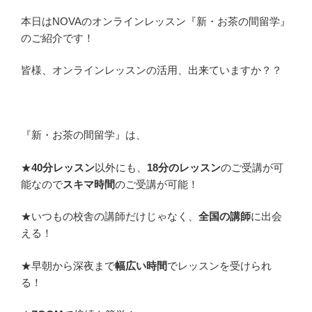
本日はNOVAのオンラインレッスン『新・お茶の間留学』
のご紹介です！
皆様、オンラインレッスンの活用、出来ていますか？？
『新・お茶の間留学』は、
★
40分レッスン
以外にも、
18分のレッスン
のご受講が可
能なので
スキマ時間
のご受講が可能！
★いつもの校舎の講師だけじゃなく、
全国の講師
に出会
える！
★早朝から深夜まで
幅広い時間
でレッスンを受けられ
る！