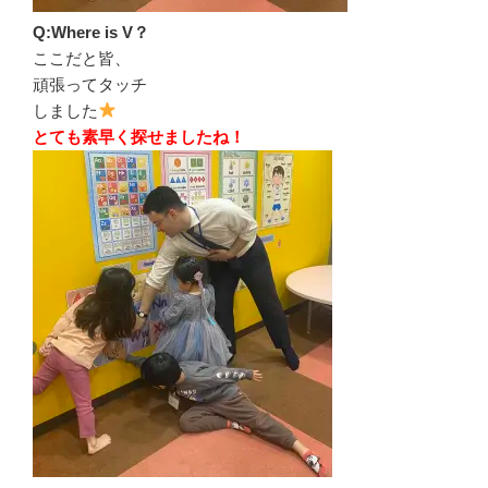
Q:Where is V？
ここだと皆、
頑張ってタッチ
しました
とても素早く探せましたね！