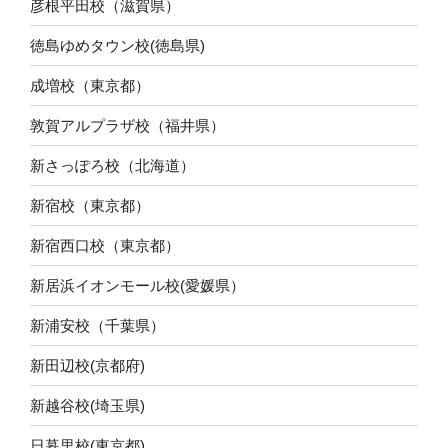
彦根平田校（滋賀県）
徳島ゆめタウン校(徳島県)
成増校（東京都）
敦賀アルプラザ校（福井県）
新さっぽろ校（北海道）
新宿校（東京都）
新宿西口校（東京都）
新居浜イオンモール校(愛媛県）
新浦安校（千葉県）
新田辺校(京都府)
新越谷校(埼玉県)
日暮里校(東京都)