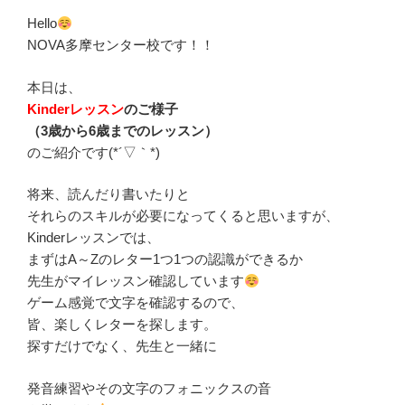
Hello
NOVA多摩センター校です！！
本日は、
Kinderレッスン
のご様子
（3歳から6歳までのレッスン）
のご紹介です(*´▽｀*)
将来、読んだり書いたりと
それらのスキルが必要になってくると思いますが、
Kinderレッスンでは、
まずはA～Zのレター1つ1つの認識ができるか
先生がマイレッスン確認しています
ゲーム感覚で文字を確認するので、
皆、楽しくレターを探します。
探すだけでなく、先生と一緒に
発音練習やその文字のフォニックスの音