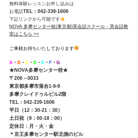
無料体験レッスンお申し込みは
お電話
TEL：042-339-1606
下記リンクから可能です
NOVA 多摩センター校(東京都)英会話スクール・英会話教
室はこちら >>
ご来校お待ちいたしております
A
・
B
・
C
・
D
・
E
・
F
・
G
★NOVA多摩センター校★
〒206－0033
東京都多摩市落合1-9-9
多摩クレイドゥルビル2階
TEL：042-339-1606
平日（12：30-21：30）
土日祝（9：00-18：00）
定休日：月・火・金
＊京王多摩センター駅北側のビル