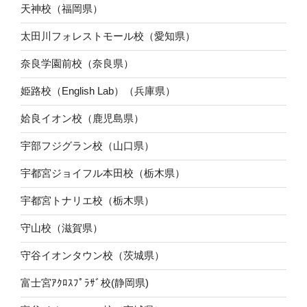
天神校（福岡県）
太田川フォレストモール校（愛知県）
奈良学園前校（奈良県）
姫路校（English Lab）（兵庫県）
姶良イオン校（鹿児島県）
宇部フジグラン校（山口県）
宇都宮ジョイフル本田校（栃木県）
宇都宮トナリエ校（栃木県）
守山校（滋賀県）
守谷イオンタウン校（茨城県）
富士宮ｱｸﾛｽﾌﾟﾗｻﾞ校(静岡県)