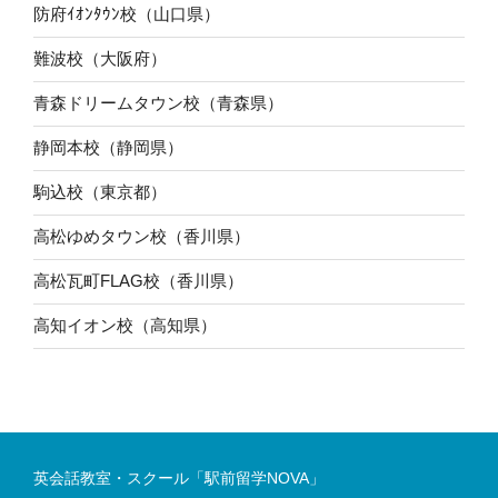
防府ｲｵﾝﾀｳﾝ校（山口県）
難波校（大阪府）
青森ドリームタウン校（青森県）
静岡本校（静岡県）
駒込校（東京都）
高松ゆめタウン校（香川県）
高松瓦町FLAG校（香川県）
高知イオン校（高知県）
英会話教室・スクール「駅前留学NOVA」