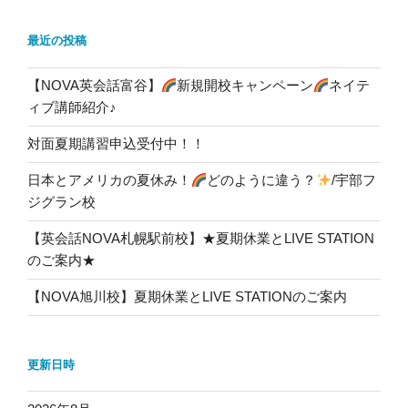
最近の投稿
【NOVA英会話富谷】
新規開校キャンペーン
ネイテ
ィブ講師紹介♪
対面夏期講習申込受付中！！
日本とアメリカの夏休み！
どのように違う？
/宇部フ
ジグラン校
【英会話NOVA札幌駅前校】★夏期休業とLIVE STATION
のご案内★
【NOVA旭川校】夏期休業とLIVE STATIONのご案内
更新日時