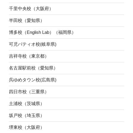
千里中央校（大阪府）
半田校（愛知県）
博多校（English Lab）（福岡県）
可児パティオ校(岐阜県)
吉祥寺校（東京都）
名古屋駅前校（愛知県）
呉ゆめタウン校(広島県)
四日市校（三重県）
土浦校（茨城県）
坂戸校（埼玉県）
堺東校（大阪府）