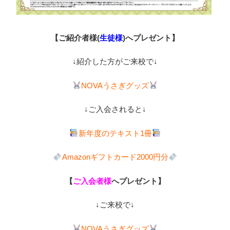
【ご紹介者様(
生徒様
)へプレゼント】
↓紹介した方がご来校で↓
NOVAうさぎグッズ
↓ご入会されると↓
新年度のテキスト1冊
Amazonギフトカード2000円分
【
ご入会者様
へプレゼント】
↓ご来校で↓
NOVAうさぎグッズ