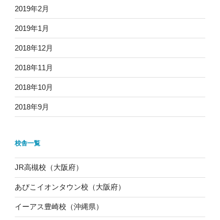
2019年2月
2019年1月
2018年12月
2018年11月
2018年10月
2018年9月
校舎一覧
JR高槻校（大阪府）
あびこイオンタウン校（大阪府）
イーアス豊崎校（沖縄県）