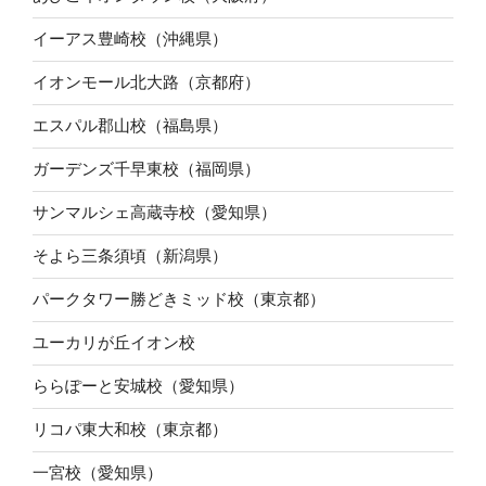
イーアス豊崎校（沖縄県）
イオンモール北大路（京都府）
エスパル郡山校（福島県）
ガーデンズ千早東校（福岡県）
サンマルシェ高蔵寺校（愛知県）
そよら三条須頃（新潟県）
パークタワー勝どきミッド校（東京都）
ユーカリが丘イオン校
ららぽーと安城校（愛知県）
リコパ東大和校（東京都）
一宮校（愛知県）