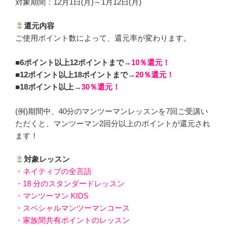
対象期間：12月1日(月)～1月12日(月)
還元内容
ご使用ポイント数によって、還元率が変わります。
■6ポイント以上12ポイントまで→
10％還元！
■12ポイント以上18ポイントまで→
20％還元！
■18ポイント以上→
30％還元！
(例)期間中、40分のマンツーマンレッスンを7回ご受講い
ただくと、マンツーマン2回分以上のポイントが還元され
ます！
対象レッスン
・ネイティブの全言語
・18 分のスタンダードレッスン
・マンツーマン KIDS
・スペシャルマンツーマンコース
・家族間共有ポイントのレッスン