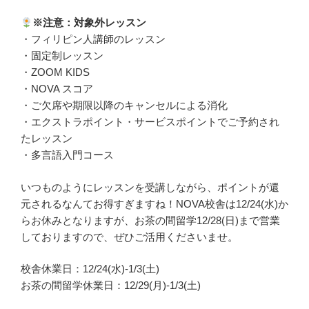
※注意：対象外レッスン
・フィリピン人講師のレッスン
・固定制レッスン
・ZOOM KIDS
・NOVA スコア
・ご欠席や期限以降のキャンセルによる消化
・エクストラポイント・サービスポイントでご予約され
たレッスン
・多言語入門コース
いつものようにレッスンを受講しながら、ポイントが還
元されるなんてお得すぎますね！NOVA校舎は12/24(水)か
らお休みとなりますが、お茶の間留学12/28(日)まで営業
しておりますので、ぜひご活用くださいませ。
校舎休業日：12/24(水)-1/3(土)
お茶の間留学休業日：12/29(月)-1/3(土)