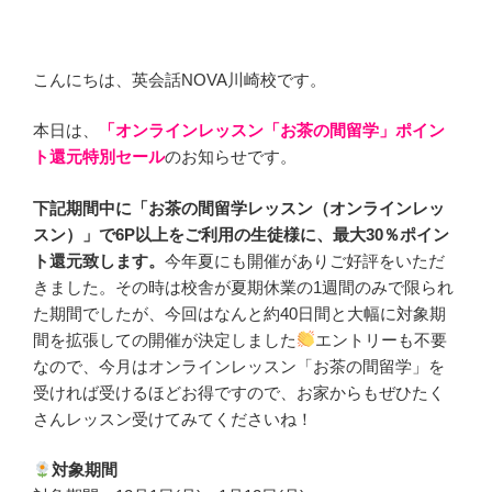
こんにちは、英会話NOVA川崎校です。
本日は、
「オンラインレッスン「お茶の間留学」ポイン
ト還元特別セール
のお知らせです。
下記期間中に「お茶の間留学レッスン（オンラインレッ
スン）」で6P以上をご利用の生徒様に、最大30％ポイン
ト還元致します。
今年夏にも開催がありご好評をいただ
きました。その時は校舎が夏期休業の1週間のみで限られ
た期間でしたが、今回はなんと約40日間と大幅に対象期
間を拡張しての開催が決定しました
エントリーも不要
なので、今月はオンラインレッスン「お茶の間留学」を
受ければ受けるほどお得ですので、お家からもぜひたく
さんレッスン受けてみてくださいね！
対象期間