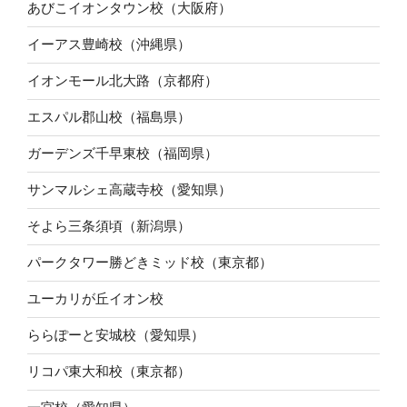
あびこイオンタウン校（大阪府）
イーアス豊崎校（沖縄県）
イオンモール北大路（京都府）
エスパル郡山校（福島県）
ガーデンズ千早東校（福岡県）
サンマルシェ高蔵寺校（愛知県）
そよら三条須頃（新潟県）
パークタワー勝どきミッド校（東京都）
ユーカリが丘イオン校
ららぽーと安城校（愛知県）
リコパ東大和校（東京都）