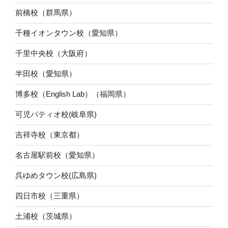
前橋校（群馬県）
千種イオンタウン校（愛知県）
千里中央校（大阪府）
半田校（愛知県）
博多校（English Lab）（福岡県）
可児パティオ校(岐阜県)
吉祥寺校（東京都）
名古屋駅前校（愛知県）
呉ゆめタウン校(広島県)
四日市校（三重県）
土浦校（茨城県）