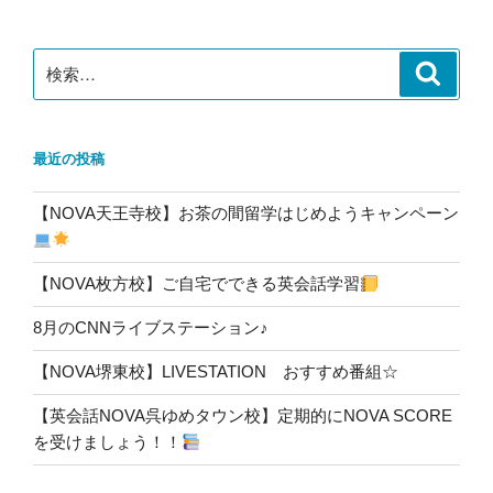
ョ
ン
検
検
索
索:
最近の投稿
【NOVA天王寺校】お茶の間留学はじめようキャンペーン
【NOVA枚方校】ご自宅でできる英会話学習
8月のCNNライブステーション♪
【NOVA堺東校】LIVESTATION おすすめ番組☆
【英会話NOVA呉ゆめタウン校】定期的にNOVA SCORE
を受けましょう！！