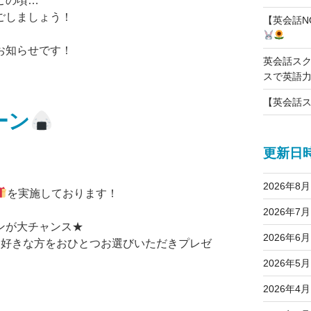
この頃…
ごしましょう！
【英会話N
お知らせです！
英会話ス
スで英語力
【英会話ス
ーン
更新日
2026年8月
を実施しております！
2026年7月
ンが大チャンス★
2026年6月
お好きな方をおひとつお選びいただきプレゼ
2026年5月
2026年4月