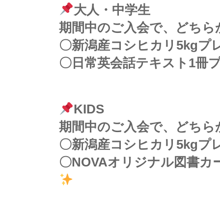
大人・中学生
期間中のご入会で、どちら
〇新潟産コシヒカリ5kgプ
〇日常英会話テキスト1冊
KIDS
期間中のご入会で、どちら
〇新潟産コシヒカリ5kgプ
〇NOVAオリジナル図書カー