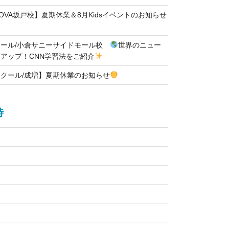
OVA坂戸校】夏期休業＆8月Kidsイベントのお知らせ
クール/小倉サニーサイドモール校
世界のニュー
アップ！CNN学習法をご紹介
クール/成増】夏期休業のお知らせ
時