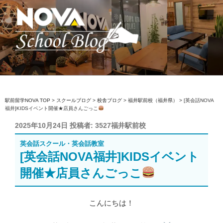
コ
ン
テ
ン
ツ
へ
駅前留学NOVA【公式】スクールブロ
英会話スクール・英会話教室
ス
グ
キ
ッ
駅前留学NOVA TOP
>
スクールブログ
>
校舎ブログ
>
福井駅前校（福井県）
>
[英会話NOVA
福井]KIDSイベント開催★店員さんごっこ
プ
投
2025年10月24日
投稿者:
3527福井駅前校
稿
英会話スクール・英会話教室
日:
[英会話NOVA福井]KIDSイベント
開催★店員さんごっこ
こんにちは！