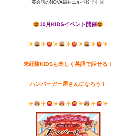
英会話のNOVA福井エルパ校です
10月KIDSイベント開催
未経験KIDSも楽しく英語で話せる！
ハンバーガー屋さんになろう！