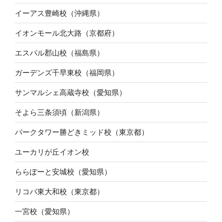
イーアス豊崎校（沖縄県）
イオンモール北大路（京都府）
エスパル郡山校（福島県）
ガーデンズ千早東校（福岡県）
サンマルシェ高蔵寺校（愛知県）
そよら三条須頃（新潟県）
パークタワー勝どきミッド校（東京都）
ユーカリが丘イオン校
ららぽーと安城校（愛知県）
リコパ東大和校（東京都）
一宮校（愛知県）