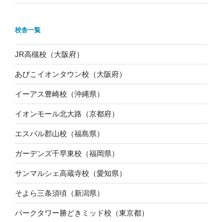
校舎一覧
JR高槻校（大阪府）
あびこイオンタウン校（大阪府）
イーアス豊崎校（沖縄県）
イオンモール北大路（京都府）
エスパル郡山校（福島県）
ガーデンズ千早東校（福岡県）
サンマルシェ高蔵寺校（愛知県）
そよら三条須頃（新潟県）
パークタワー勝どきミッド校（東京都）