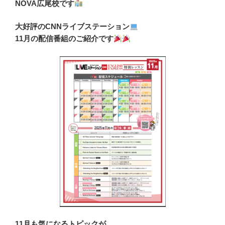
NOVA広尾校です
大好評のCNNライブステーション
11月の配信番組のご紹介です
11月も気になるトピックが