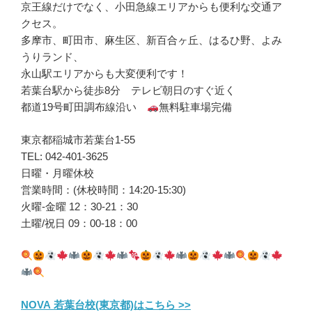
京王線だけでなく、小田急線エリアからも便利な交通ア
クセス。
多摩市、町田市、麻生区、新百合ヶ丘、はるひ野、よみ
うりランド、
永山駅エリアからも大変便利です！
若葉台駅から徒歩8分 テレビ朝日のすぐ近く
都道19号町田調布線沿い
無料駐車場完備
東京都稲城市若葉台1-55
TEL: 042-401-3625
日曜・月曜休校
営業時間：(休校時間：14:20-15:30)
火曜-金曜 12：30-21：30
土曜/祝日 09：00-18：00
NOVA 若葉台校(東京都)はこちら >>