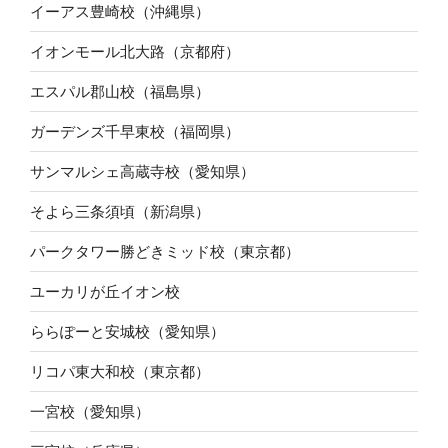
イーアス豊崎校（沖縄県）
イオンモール北大路（京都府）
エスパル郡山校（福島県）
ガーデンズ千早東校（福岡県）
サンマルシェ高蔵寺校（愛知県）
そよら三条須頃（新潟県）
パークタワー勝どきミッド校（東京都）
ユーカリが丘イオン校
ららぽーと安城校（愛知県）
リコパ東大和校（東京都）
一宮校（愛知県）