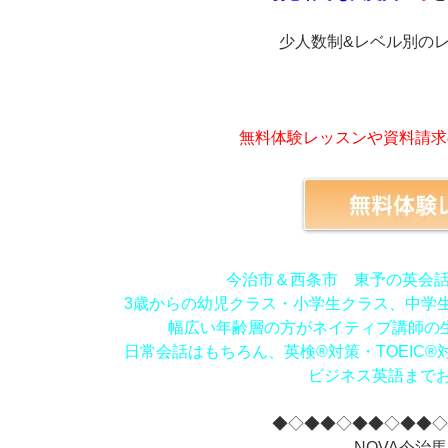
少人数制&レベル別のレ
無料体験レッスンや資料請求
今治市＆西条市 東予の英会話
3歳からの幼児クラス・小学生クラス、中学
幅広い年齢層の方がネイティブ講師の
日常会話はもちろん、英検®対策・TOEIC
ビジネス英語までお
◆◇◆◆◇◆◆◇◆◆
NOVA今治