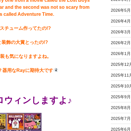
ry one from a movie called the Lost Boys
ar and the second was not so scary from
2026年5月
s called Adventure Time.
2026年4月
スチューム作ってたの!?
2026年3月
装飾の大賞とったの!?
2026年2月
2026年1月
仮装も気になりますよね。
2025年12
器用なRayに期待大です
2025年11
2025年10
2025年9月
ロウィンしますよ♪
2025年8月
2025年7月
2025年6月