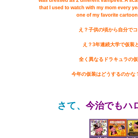
was dressed as 2 different vampires. A sca
that I used to watch with my mom every ye
one of my favorite cartoon
え？子供の頃から自分でコ
え？3年連続大学で仮装と
全く異なるドラキュラの
今年の仮装はどうするのかな？
さて、
今治でもハ