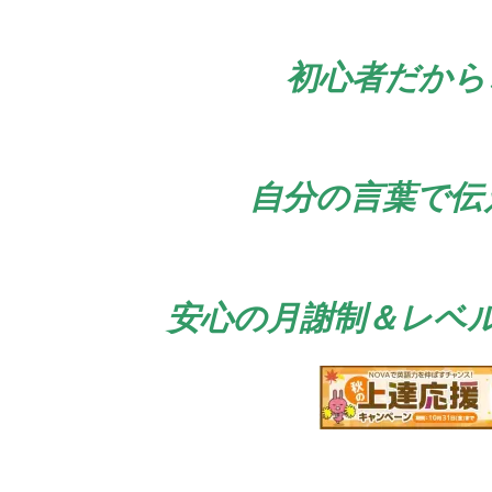
初心者だから
自分の言葉で伝
安心の月謝制＆レベ