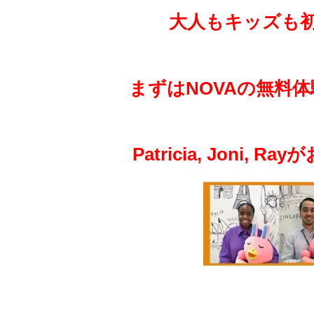
大人もキッズも
まずは
NOVAの
無料体
Patricia, Joni,