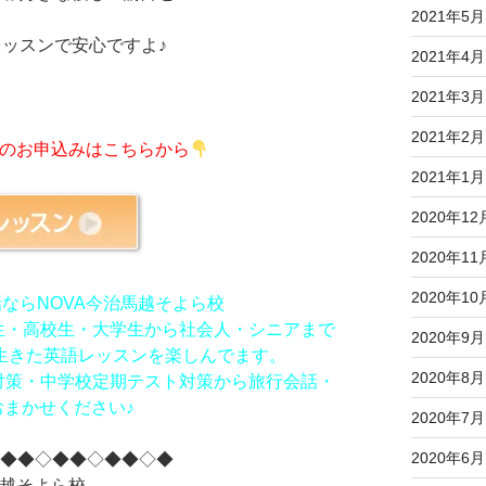
2021年5月
ッスンで安心ですよ♪
2021年4月
2021年3月
2021年2月
のお申込みはこちらから
2021年1月
2020年12
2020年11
2020年10
ならNOVA今治馬越そよら校
生・高校生・大学生から社会人・シニアまで
2020年9月
生きた英語レッスンを楽しんでます。
2020年8月
®対策・中学校定期テスト対策から旅行会話・
まかせください♪
2020年7月
2020年6月
◇◆◆◇◆◆◇◆◆◇◆
馬越そよら校